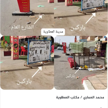
محمد العماري / مكتب العطاوية