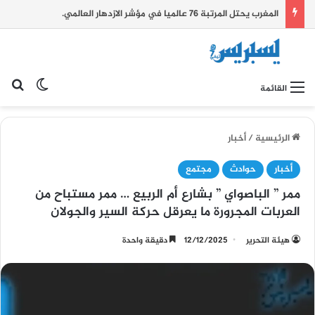
المغرب يحتل المرتبة 76 عالميا في مؤشر الازدهار العالمي.
بح
الوضع ا
القائمة
الرئيسية
/
أخبار
أخبار
حوادث
مجتمع
ممر ” الباصواي ” بشارع أم الربيع … ممر مستباح من
العربات المجرورة ما يعرقل حركة السير والجولان
هيئة التحرير
12/12/2025
دقيقة واحدة