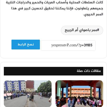
كانت السلطات المحلية وأصحاب العربات والحمير والدراجات النارية
جميعهم يتعاونون، فإننا يمكننا تحقيق تحسين كبير في هذا
الممر الحيوي.
ممر باصواي أم الربيع
نسخ الرابط
مقالات ذات صلة