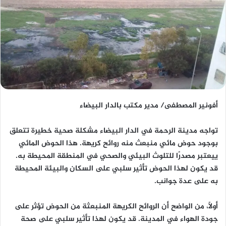
أفونير المصطفى/ مدير مكتب بالدار البيضاء
تواجه مدينة الرحمة في الدار البيضاء مشكلة صحية خطيرة تتعلق
بوجود حوض مائي منبعث منه روائح كريهة. هذا الحوض المائي
ييعتبر مصدرًا للتلوث البيئي والصحي في المنطقة المحيطة به.
قد يكون لهذا الحوض تأثير سلبي على السكان والبيئة المحيطة
به على عدة جوانب.
أولاً، من الواضح أن الروائح الكريهة المنبعثة من الحوض تؤثر على
جودة الهواء في المدينة. قد يكون لهذا تأثير سلبي على صحة