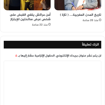
تاريخ المدن المغربية…. ( تازة )
أمن مراكش يلقي القبض على
شخص عرض سائحتين للإبتزاز
منذ 20 ساعة
منذ 22 ساعة
اترك تعليقاً
لن يتم نشر عنوان بريدك الإلكتروني.
الحقول الإلزامية مشار إليها بـ
*
ا
ل
ت
ع
ل
ي