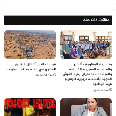
مقالات ذات صلة
مندوبية المقاومة بأكادير
قرب انطلاق أشغال الطريق
والمنظمة المغربية للكشافة
المداري في اتجاه منطقة تغازوت
والمرشدات تحتفيان بعيد العرش
منذ 14 ساعة
المجيد بأنشطة تربوية لترسيخ
قيم الوطنية
منذ ساعتين