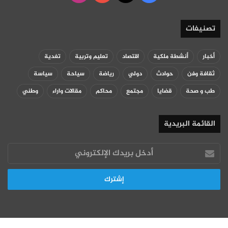
تصنيفات
أخبار
أنشطة ملكية
اقتصاد
تعليم وتربية
تغدية
ثقافة وفن
حوادث
دولي
رياضة
سياحة
سياسة
طب و صحة
قضايا
مجتمع
محاكم
مقالات واراء
وطني
القائمة البريدية
أدخل
بريدك
الإلكتروني