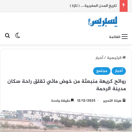
تاريخ المدن المغربية…. ( تازة )
بح
الوضع ا
القائمة
الرئيسية
/
أخبار
أخبار
مجتمع
روائح كريهة منبعثة من خوض مائي تقلق راحة سكان
مدينة الرحمة
هيئة التحرير
12/12/2025
دقيقة واحدة