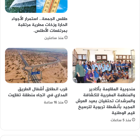
طقس الجمعة.. استمرار الأجواء
الحارة وزخات مطرية مرتقبة
بمرتفعات الأطلس.
منذ ساعتين
مندوبية المقاومة بأكادير
قرب انطلاق أشغال الطريق
والمنظمة المغربية للكشافة
المداري في اتجاه منطقة تغازوت
والمرشدات تحتفيان بعيد العرش
منذ 16 ساعة
المجيد بأنشطة تربوية لترسيخ
قيم الوطنية
منذ 5 ساعات