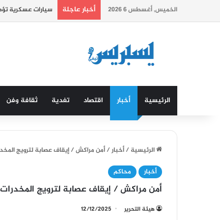
أخبار عاجلة
الخميس, أغسطس 6 2026
سيارات عسكرية تؤطر
الرئيسية
أخبار
اقتصاد
تغدية
ثقافة وفن
الرئيسية
/
أخبار
/
أمن مراكش / إيقاف عصابة لترويج المخدرا
أخبار
محاكم
أمن مراكش / إيقاف عصابة لترويج المخدرات و 
هيئة التحرير
12/12/2025