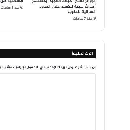
الجزائر تفتح “جبهة الهجرة” وتستثمر
الإسلامية في 
أحداث سبتة للضغط على الحدود
منذ 8 ساعات
الشرقية للمغرب
منذ 7 ساعات
اترك تعليقاً
لن يتم نشر عنوان بريدك الإلكتروني.
الحقول الإلزامية مشار إلي
ا
ل
ت
ع
ل
ي