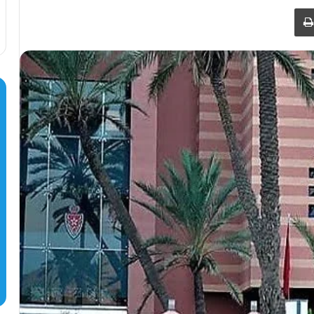
طباعة