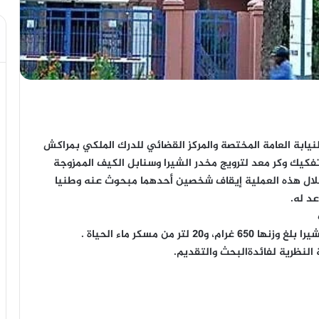
يابة العامة المختصة والمركز القضائي للدرك الملكي بمراكش
ك وكر معد لترويج مخدر الشيرا وسنابل الكيف الممزوجة
خلال هذه العملية إيقاف شخصين أحدهما مبحوث عنه وطنيا
د له.
 النظرية لفائدةالبحث والتقديم.