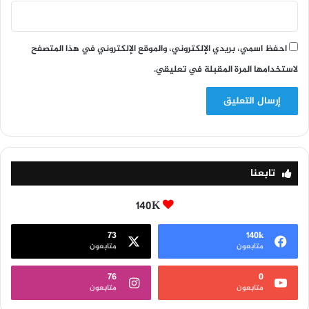
احفظ اسمي، بريدي الإلكتروني، والموقع الإلكتروني في هذا المتصفح
لاستخدامها المرة المقبلة في تعليقي.
تابعنا
140K
73
140k
متابعون
متابعون
76
0
متابعون
متابعون