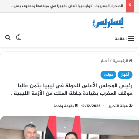
الصحراء المغربية ..كولومبيا تعلن تغييرا في موقفها وتعترف بسيادة المغرب على صحرائه
بح
الوضع ا
القائمة
الرئيسية
/
أخبار
أخبار
دولي
رئيس المجلس الأعلى للدولة في ليبيا يثمن عاليا
موقف المغرب بقيادة جلالة الملك من الأزمة الليبية .
هيئة التحرير
12/12/2025
دقيقة واحدة