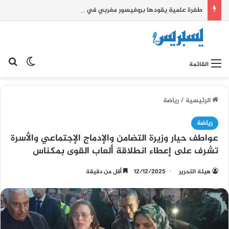
طفرة علمية يقودها بروفيسور مغربي في مرض الزهايمر.
بح
الوضع ا
القائمة
الرئيسية
/
رياضة
رياضة
عواطف حيار وزيرة التضامن والإدماج الإجتماعي والأسرة
تشرف على إعطاء انطلاقة ألعاب القوى بمكناس
هيئة التحرير
12/12/2025
أقل من دقيقة