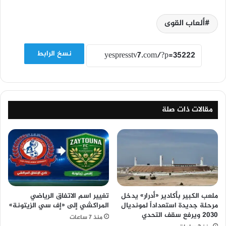
ألعاب القوى
نسخ الرابط
مقالات ذات صلة
ملعب الكبير بأكادير «أدرار» يدخل
تغيير اسم الاتفاق الرياضي
مرحلة جديدة استعداداً لمونديال
المراكشي إلى «إف سي الزيتونة»
2030 ويرفع سقف التحدي
منذ 7 ساعات