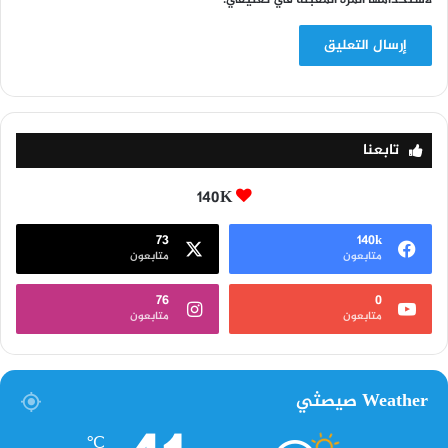
تابعنا
140K
73
140k
متابعون
متابعون
76
0
متابعون
متابعون
Weather صيصثي
℃