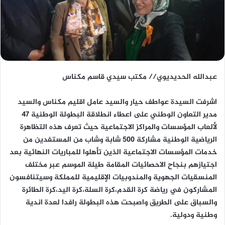
عبدالله الحديديوي// مكتب سيدي قاسم مكناس
اشرفت السيدة عواطف حيار والسيد عامل اقليم مكناس والسيد
مدير التعاون الوطني على اعطاء انطلاقة البطولة الوطنية 47
لألعاب المؤسسات والمراكز الاجتماعية حيث تعرف هذه التظاهرة
الرياضية الوطنية مشاركة 500 شابة وشاب من المستفدين من
خدمات المؤسسات الاجتماعية الذين تأهلوا للمباريات النهائية بعد
اجتيازهم بنجاح الاحصائيات المقامة طيلة الموسم عبر مختلف
المنسقيات الجهوية والمندوبيات الإقليمية للمملكة وسيتنافسون
المشاركون في رياضة كرة القدم،كرة السلة،كرة اليد،كرة الطائرة
والسباق على الطريق واصبحت هذه البطولة رافدا لعدة اندية
وطنية ودولية.