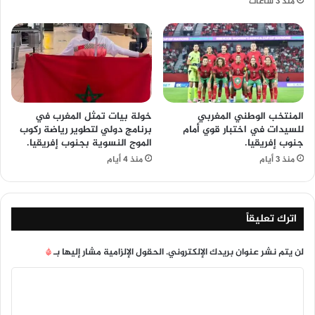
منذ 3 ساعات
المنتخب الوطني المغربي
خولة بيات تمثل المغرب في
للسيدات في اختبار قوي أمام
برنامج دولي لتطوير رياضة ركوب
جنوب إفريقيا.
الموج النسوية بجنوب إفريقيا.
منذ 3 أيام
منذ 4 أيام
اترك تعليقاً
لن يتم نشر عنوان بريدك الإلكتروني.
الحقول الإلزامية مشار إليها بـ
*
ا
ل