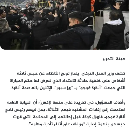
هيئة التحرير
كشف وزير العدل التركي، يلماز تونج الثلاثاء، عن حبس ثلاثة
أشخاص على خلفية حادثة الاعتداء الذي تعرض لها حكم المباراة
التي جمعت “أنقرة غوجو” بـ “ريز سبور”، الإثنين بالعاصمة أنقرة.
وأضاف المسؤول، في تغريدة على منصة (إكس)، أن النيابة العامة
استمعت إلى إفادات المشتبه فيهم الثلاثة، بمن فيهم رئيس نادي
أنقرة غوجو، فاروق كوكا، قبل إحالتهم إلى المحكمة التي قررت
حبسهم بتهمة إصابة “موظف عام أثناء تأدية مهامه”.