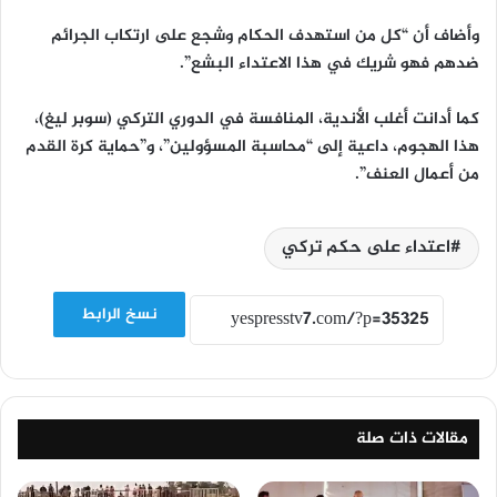
وأضاف أن “كل من استهدف الحكام وشجع على ارتكاب الجرائم
ضدهم فهو شريك في هذا الاعتداء البشع”.
كما أدانت أغلب الأندية، المنافسة في الدوري التركي (سوبر ليغ)،
هذا الهجوم، داعية إلى “محاسبة المسؤولين”، و”حماية كرة القدم
من أعمال العنف”.
اعتداء على حكم تركي
نسخ الرابط
مقالات ذات صلة