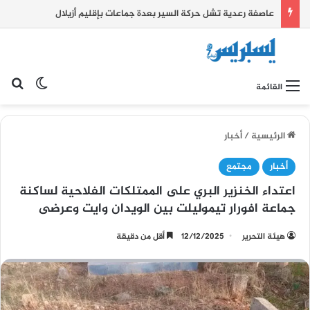
عاصفة رعدية تشل حركة السير بعدة جماعات بإقليم أزيلال
بح
الوضع ا
القائمة
الرئيسية
/
أخبار
أخبار
مجتمع
اعتداء الخنزير البري على الممتلكات الفلاحية لساكنة
جماعة افورار تيموليلت بين الويدان وايت وعرضى
هيئة التحرير
12/12/2025
أقل من دقيقة