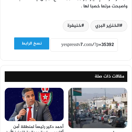
واصبحت مرتعا خصبا لها .
الخنزير البري
خنيفرة
نسخ الرابط
مقالات ذات صلة
أحمد دكير رئيساً لمنطقة أمن