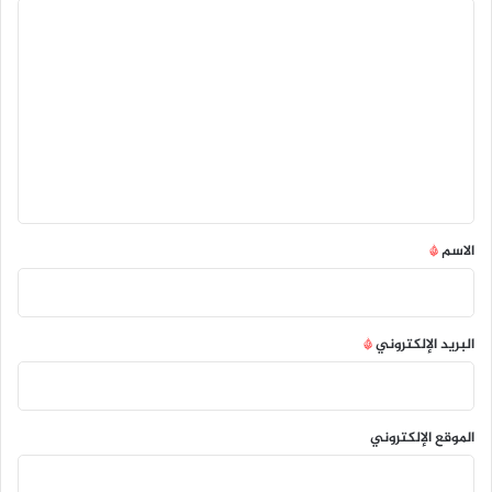
ا
ل
ت
ع
ل
ي
ق
*
الاسم
*
البريد الإلكتروني
*
الموقع الإلكتروني