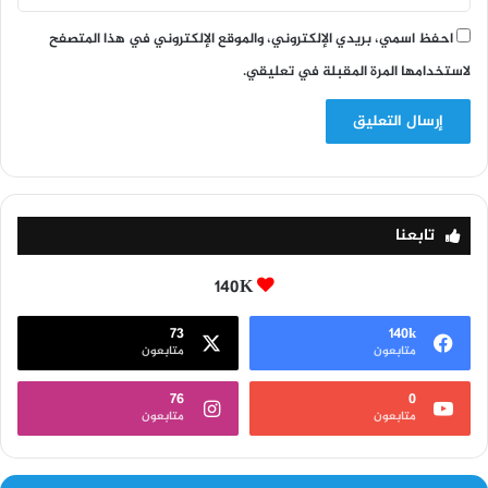
احفظ اسمي، بريدي الإلكتروني، والموقع الإلكتروني في هذا المتصفح
لاستخدامها المرة المقبلة في تعليقي.
تابعنا
140K
73
140k
متابعون
متابعون
76
0
متابعون
متابعون