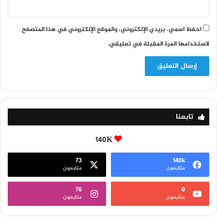
احفظ اسمي، بريدي الإلكتروني، والموقع الإلكتروني في هذا المتصفح
لاستخدامها المرة المقبلة في تعليقي.
تابعنا
140K
73
140k
متابعون
متابعون
76
0
متابعون
متابعون