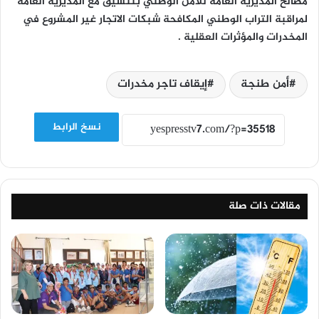
مصالح المديرية العامة للأمن الوطني بتنسيق مع المديرية العامة
لمراقبة التراب الوطني المكافحة شبكات الاتجار غير المشروع في
المخدرات والمؤثرات العقلية .
أمن طنجة
إيقاف تاجر مخدرات
نسخ الرابط
مقالات ذات صلة