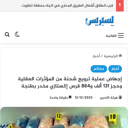
قرب انطلاق أشغال الطريق المداري في اتجاه منطقة تغازوت
بح
الوضع ا
القائمة
الرئيسية
/
أخبار
أخبار
محاكم
إجهاض عملية ترويج شحنة من المؤثرات العقلية
وحجز 131 ألف و864 قرص إكستازي مخدر بطنجة
هيئة التحرير
12/12/2025
دقيقة واحدة