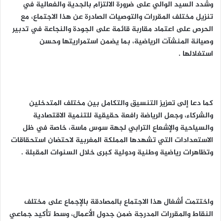
وشدد السيد الوالي على ضرورة الالتزام بالجدية والفعالية في
تنزيل مختلف المقررات والتوصيات الصادرة عن هذا الاجتماع، مع
الحرص على اعتماد مقاربة قائمة على الجودة والنجاعة في تدبير
وصيانة المنشآت الرياضية، بما يضمن استمراريتها وحسن
استغلالها .
كما دعا إلى تعزيز التنسيق والتكامل بين مختلف المتدخلين
والشركاء، وجعل الرياضة رافعة حقيقية للتنمية الاقتصادية
والسياحية والإشعاع الترابي لجهة سوس ماسة، خاصة في ظل
الاستعدادات التي تشهدها المملكة المغربية لاحتضان استحقاقات
وتظاهرات رياضية وطنية ودولية كبرى خلال السنوات المقبلة .
واختتمت أشغال هذا الاجتماع بالمصادقة بالإجماع على مختلف
النقاط والمقررات المدرجة ضمن جدول الأعمال، وسط تأكيد جماعي