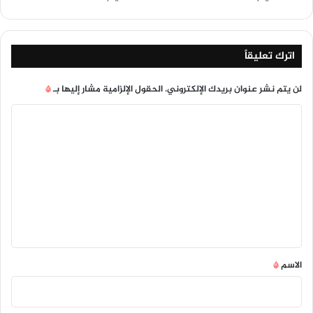
اترك تعليقاً
لن يتم نشر عنوان بريدك الإلكتروني.
الحقول الإلزامية مشار إليها بـ
*
ا
ل
ت
ع
ل
ي
ق
*
الاسم
*