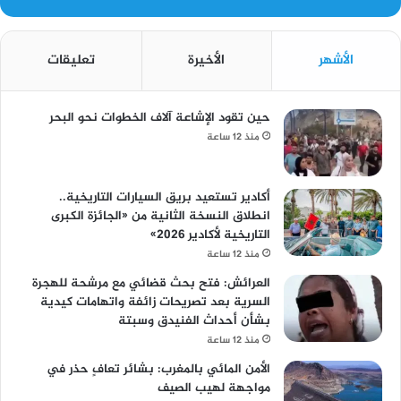
الأشهر
الأخيرة
تعليقات
حين تقود الإشاعة آلاف الخطوات نحو البحر
منذ 12 ساعة
أكادير تستعيد بريق السيارات التاريخية..
انطلاق النسخة الثانية من «الجائزة الكبرى
التاريخية لأكادير 2026»
منذ 12 ساعة
العرائش: فتح بحث قضائي مع مرشحة للهجرة
السرية بعد تصريحات زائفة واتهامات كيدية
بشأن أحداث الفنيدق وسبتة
منذ 12 ساعة
الأمن المائي بالمغرب: بشائر تعافٍ حذر في
مواجهة لهيب الصيف