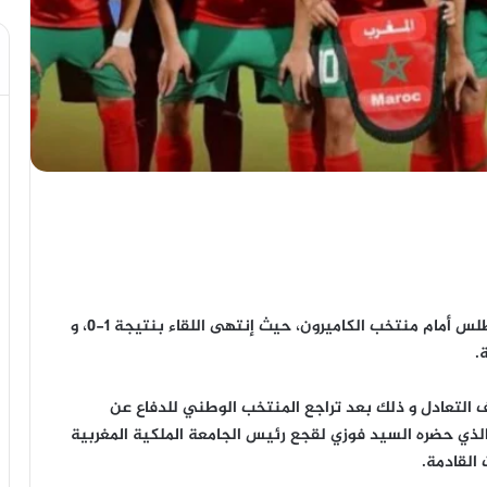
تأهل غير مقنع للمنتخب الوطني المغربي لأشبال الأطلس أمام منتخب الكاميرون، حيث إنتهى اللقاء بنتيجة 1-0، و
.
لتعادل و ذلك بعد تراجع المنتخب الوطني للدفاع عن
الذي حضره السيد فوزي لقجع رئيس الجامعة الملكية المغربية
القادمة.