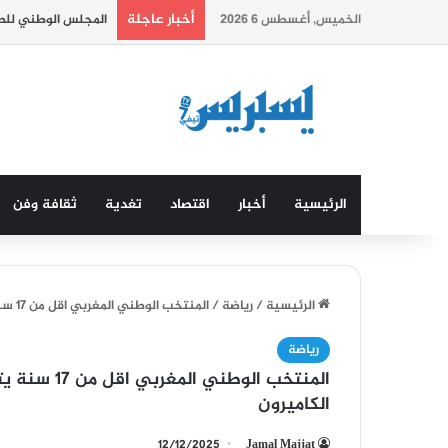
أخبار عاجلة
الخميس, أغسطس 6 2026
المجلس الوطني للصح
الرئيسية
أخبار
اقتصاد
تغدية
ثقافة وفن
الرئيسية
/
رياضة
/
المنتخب الوطني المغربي اقل من 17 سنة يتأهل بصعوبة للنصف النهائي أمام منتخب الكاميرون
رياضة
المنتخب الوط
الكاميرون
12/12/2025
Jamal Majjat