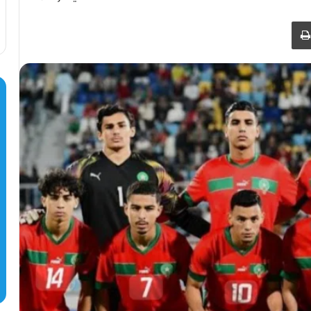
طباعة