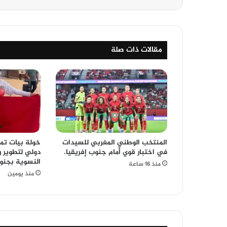
مقالات ذات صلة
المنتخب الوطني المغربي للسيدات
خولة بيات تم
في اختبار قوي أمام جنوب إفريقيا.
دولي لتطوير ر
النسوية بجنوب
منذ 16 ساعة
منذ يومين