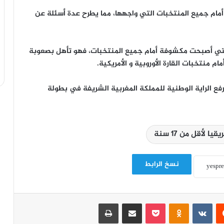
مام جميع المنتخبات التي واجهها، مما يطرح عدة أسئلة عن
لتي أصبحت مكشوفة أمام جميع المنتخبات، فهو تأهل بصعوبة
م منتخبات القارة الأوروبية و الأمريكية.
يرفع الراية الوطنية للمملكة المغربية الشريفة في بطولة
ا لأقل من 17 سنة
نسخ الرابط
‏Reddit
‏VKontakte
Odnoklassniki
‫Pocket
مشاركة عبر البريد
طباعة