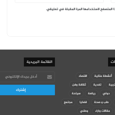
ا المتصفح لاستخدامها المرة المقبلة في تعليقي.
ات
القائمة البريدية
أدخل
أنشطة ملكية
اقتصاد
بريدك
ربية
تغدية
ثقافة وفن
الإلكتروني
دولي
رياضة
سياحة
طب و صحة
قضايا
مجتمع
مقالات واراء
وطني