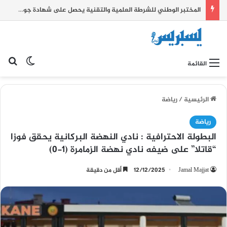
المختبر الوطني للشرطة العلمية والتقنية يحصل على شهادة جودة عالمية
بح
الوضع ا
القائمة
الرئيسية
/
رياضة
رياضة
البطولة الاحترافية : نادي النهضة البركانية يحقق فوزا
“قاتلا” على ضيفه نادي نهضة الزمامرة (1-0)
Jamal Majjat
12/12/2025
أقل من دقيقة