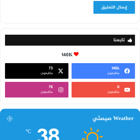
تابعنا
140K
73
140k
متابعون
متابعون
76
0
متابعون
متابعون
Weather صيصثي
38
℃