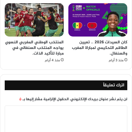
كان السيدات 2026 .. تعيين
المنتخب الوطني المغربي النسوي
الطاقم التحكيمي لمباراة المغرب
يواجه المنتخب السنغالي في
والسنغال.
مبارة لتأكيد الذات.
منذ 3 أيام
منذ 4 أيام
اترك تعليقاً
لن يتم نشر عنوان بريدك الإلكتروني.
الحقول الإلزامية مشار إليها بـ
*
ا
ل
ت