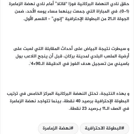
حقق نادي النهضة البركانية فوزا “قاتلا” أمام نادي نهضة الزمامرة
(1-0)، في المباراة التي جمعت بينهما مساء يومه الأحد، ضمن
الجولة الـ21 من البطولة الإحترافية “إنوي” – القسم الأول.
و سيطرت نتيجة البياض على أحداث المقابلة التي لعبت على
أرضية الملعب البلدي لمدينة بركان، قبل أن ينجح اللاعب بول
باسيني من تسجيل هدف الفوز في الدقيقة الـ90+4′.
و بهذه النتيجة، تحتل النهضة البركانية المركز الخامس في ترتيب
البطولة الإحترافية برصيد 40 نقطة، بينما تتواجد نهضة الزمامرة
في الصف الـ11 بـرصيد 23 نقطة.
البطولة الاحترافية
نهضة الزمامرة