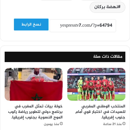
نهضة بركان
نسخ الرابط
مقالات ذات صلة
المنتخب الوطني المغربي
خولة بيات تمثل المغرب في
للسيدات في اختبار قوي أمام
برنامج دولي لتطوير رياضة ركوب
جنوب إفريقيا.
الموج النسوية بجنوب إفريقيا.
منذ 21 ساعة
منذ يومين