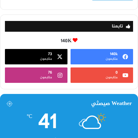
تابعنا
140K
73
140k
متابعون
متابعون
76
0
متابعون
متابعون
Weather صيصثي
41
℃