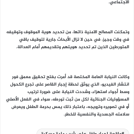
الاجتماعي.
وتمكنت المصالح الامنية ذاتها، من تحديد هوية الموقوف وتوقيفه
في وقت وجيز، في حين لا تزال الأبحاث جارية لتوقيف باقي
المتورطين الذين تم تحديد هويتهم وتقديمهم أمام العدالة.
وكانت النيابة العامة المختصة قد أمرت بفتح تحقيق معمق فور
انتشار الفيديو، الذي يوثق لحظة إجبار القاصر على تجرع الكحول
وسط أجواء استهزاء، وشددت النيابة على ضرورة ترتيب
المسؤوليات الجنائية لكل من ثبت تورطه، سواء في الفعل الأصلي
أو في تصويره وترويجه، باعتبار ذلك يمس بحرمة الطفل ويعرض
سلامته الجسدية والنفسية للخطر.