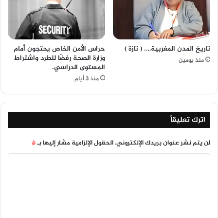
تاريخ المدن المغربية…. ( تازة )
حراس الأمن الخاص يحتجون أمام
وزارة الصحة رفضًا للطرد واشتراط
منذ يومين
المستوى الدراسي.
منذ 3 أيام
اترك تعليقاً
لن يتم نشر عنوان بريدك الإلكتروني.
الحقول الإلزامية مشار إليها بـ
*
ا
ل
ت
ع