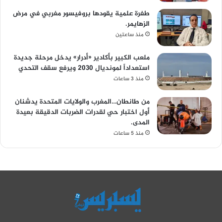
طفرة علمية يقودها بروفيسور مغربي في مرض
الزهايمر.
منذ ساعتين
ملعب الكبير بأكادير «أدرار» يدخل مرحلة جديدة
استعداداً لمونديال 2030 ويرفع سقف التحدي
منذ 3 ساعات
من طانطان…المغرب والولايات المتحدة يدشنان
أول اختبار حي لقدرات الضربات الدقيقة بعيدة
المدى.
منذ 5 ساعات