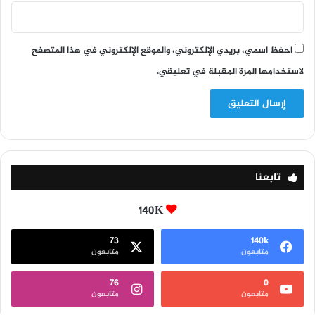
احفظ اسمي، بريدي الإلكتروني، والموقع الإلكتروني في هذا المتصفح
لاستخدامها المرة المقبلة في تعليقي.
تابعنا
140K
73
140k
متابعون
متابعون
76
0
متابعون
متابعون