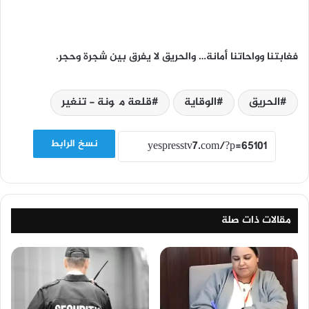
فغابتنا وواحاتنا أمانة… والحريق لا يفرق بين شجرة وحجر.
الحريق
الوقاية
قلعة مگونة - تنغير
نسخ الرابط
مقالات ذات صلة