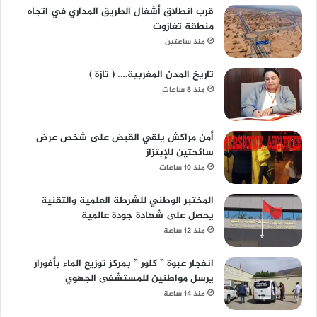
قرب انطلاق أشغال الطريق المداري في اتجاه
منطقة تغازوت
منذ ساعتين
تاريخ المدن المغربية…. ( تازة )
منذ 8 ساعات
أمن مراكش يلقي القبض على شخص عرض
سائحتين للإبتزاز
منذ 10 ساعات
المختبر الوطني للشرطة العلمية والتقنية
يحصل على شهادة جودة عالمية
منذ 12 ساعة
انفجار عبوة ” كلور ” بمركز توزيع الماء بأفورار
يرسل مواطنين للمستشفى الجهوي
منذ 14 ساعة