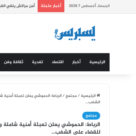
أخبار عاجلة
الجمعة, أغسطس 7 2026
أمن مراكش يلقي الق
الرئيسية
أخبار
اقتصاد
تغدية
ثقافة وفن
الرئيسية
/
مجتمع
/
الرباط: الحموشي يعلن تعبئة أمنية شا
الشغب…
مجتمع
الرباط: الحموشي يعلن تعبئة أمنية شاملة و
للقضاء على الشغب…