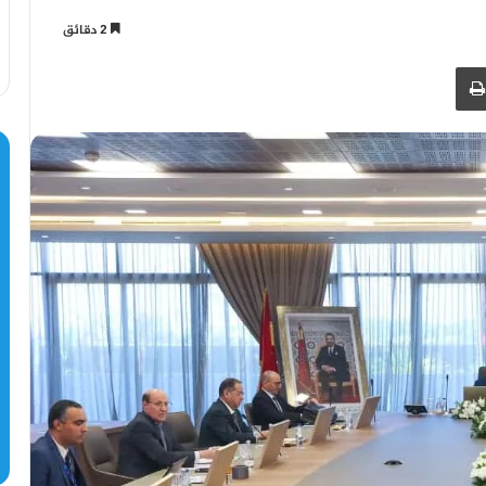
2 دقائق
طباعة