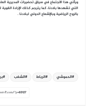
ويأتي هذا الاجتماع في سياق تحضيرات المديرية العا
التي تشهدها بلادنا، كما يترجم كذلك الإرادة القوي
بالروح الرياضية وبالإشعاع الدولي لبلادنا .
الحموشي
الرباط
الشغب
بر