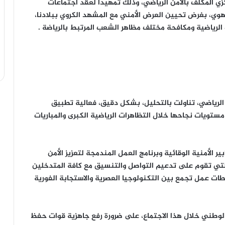
كزي المكلف بالأمن الرياضي، وذلك تمهيدا لعقد اجتماعات
وي، بغرض تحيين العرض الأمني مع المشهد الكروي ببلادنا،
لرياضية ومكافحة مختلف مظاهر الشعب المرتبط بالرياضة .
الرياضي، تناولت بالتحليل، بشكل دقيق، فعالية تطبيق
 مستويات نجاحها خلال التظاهرات الرياضية الكبرى والمباريات
 الأمنية الوقائية وبرنامج العمل المندمجة لتعزيز الأمن
التي تقوم على تدعيم التواصل والتنسيق مع كافة المتدخلين
ات عمل تجمع بين التكنولوجيا العصرية والاستجابة الفورية
 الوطني خلال هذا الاجتماع، على ضرورة رفع جاهزية قوات حفظ