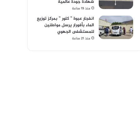
شهادة جودة عالمية
منذ 19 ساعة
انفجار عبوة ” كلور ” بمركز توزيع
الماء بأفورار يرسل مواطنين
للمستشفى الجهوي
منذ 21 ساعة