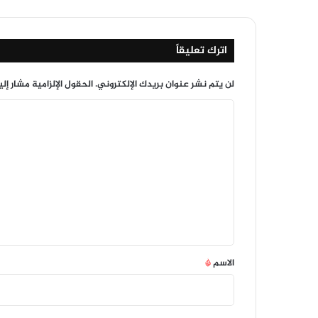
اترك تعليقاً
لن يتم نشر عنوان بريدك الإلكتروني.
الحقول الإلزامية مشار إلي
ا
ل
ت
ع
ل
ي
ق
*
الاسم
*