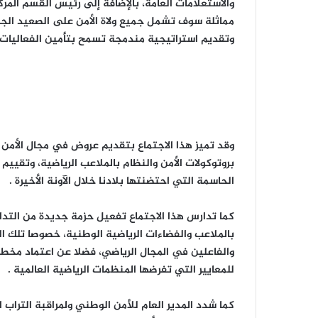
والاستعلامات العامة، بالإضافة إلى رئيس القسم المر
مماثلة سوف تشمل جميع ولاة الأمن على الصعيد الجه
وتقديم استراتيجية مندمجة تسمح بتأمين الفعاليات ا
وقد تميز هذا الاجتماع بتقديم عروض في مجال الأمن 
بروتوكولات الأمن والنظام بالملاعب الرياضية، وتقييم
الحاسمة التي احتضنتها بلادنا خلال الآونة الأخيرة .
كما تدارس هذا الاجتماع تفعيل حزمة جديدة من التدابير
بالملاعب والفضاءات الرياضية الوطنية، خصوصا تلك 
والفاعلين في المجال الرياضي، فضلا عن اعتماد مخطط
للمعايير التي تفرضها المنظمات الرياضية العالمية .
كما شدد المدير العام للأمن الوطني ولمراقبة التراب