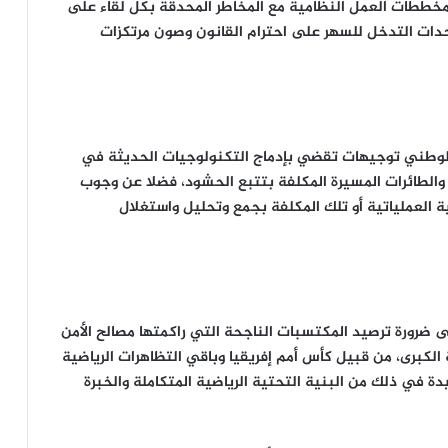
ة مخططات العمل النظامية مع المخاطر المحدقة بكل لقاء على
دات التدخل للسهر على احترام القانون وصون مرتكزات
ب الوطني توجيهات تقضي بإدماج التكنولوجيات الحديثة في
ة، والطائرات المسيرة المكلفة بتتبع الحشود، فضلا عن وجوب
العملياتية أو تلك المكلفة بجمع وتحليل واستغلال
 ضرورة ترصيد المكتسبات الناجحة التي راكمتها مصالح الأمن
لكبرى، من قبيل كأس أمم إفريقيا وباقي التظاهرات الرياضية
دة في ذلك من البنية التحتية الرياضية المتكاملة والخبرة