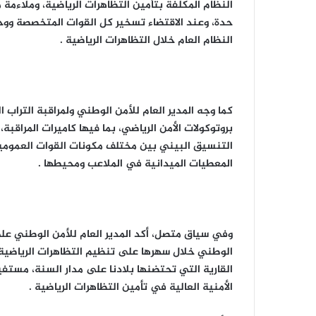
النظام المكلفة بتأمين التظاهرات الرياضية، وملاءم
حدة، وعند الاقتضاء تسخير كل القوات المتخصصة ووح
النظام العام خلال التظاهرات الرياضية .
كما وجه المدير العام للأمن الوطني ولمراقبة الترا
بروتوكولات الأمن الرياضي، بما فيها كاميرات المراقب
التنسيق البيني بين مختلف مكونات القوات العمومية 
المعطيات الميدانية في الملاعب ومحيطها .
وفي سياق متصل، أكد المدير العام للأمن الوطني على
الوطني خلال سهرها على تنظيم التظاهرات الرياضية ا
القارية التي تحتضنها بلادنا على مدار السنة، مستفي
الأمنية العالية في تأمين التظاهرات الرياضية .