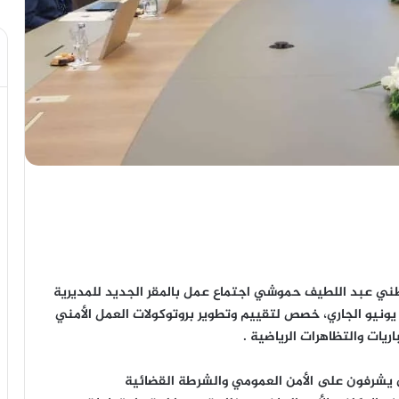
لوطني عبد اللطيف حموشي اجتماع عمل بالمقر الجديد للمديرية
لعامة للأمن الوطني بمدينة الرباط، يومه الأربعاء 03 يونيو الجاري، خصص لتقييم وتطوير بروتوكولات العمل الأمني
يات والتظاهرات الرياضية .
ين يشرفون على الأمن العمومي والشرطة القضائية