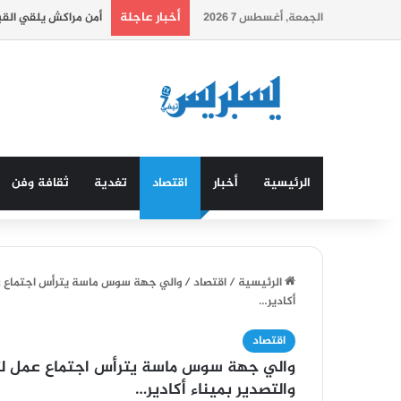
أخبار عاجلة
الجمعة, أغسطس 7 2026
أمن مراكش يلقي الق
الرئيسية
أخبار
اقتصاد
تغدية
ثقافة وفن
الرئيسية
/
اقتصاد
/
والي جهة سوس ماسة يترأس اجتماع عم
أكادير…
اقتصاد
والي جهة سوس ماسة يترأس اجتماع عمل لت
والتصدير بميناء أكادير…