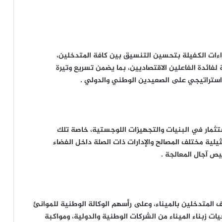
راءات الكفيلة بتحسين التنسيق بين كافة المتدخلين،
فائدة الفاعلين الاقتصاديين، بما يضمن تسريع وتيرة
 استراتيجي على الصعيدين الوطني والدولي .
تثمار في البنيات والتجهيزات اللوجستية، خاصة تلك
يلية مختلف المصالح والإدارات ذات الصلة داخل الفضاء
ص آجال المعالجة .
المتدخلين بالميناء، وعلى رأسهم الوكالة الوطنية للموانئ
ات زبناء الميناء من الشركات الوطنية والدولية، ومواكبة