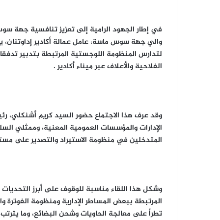
في إطار الجهود الرامية إلى تعزيز تنافسية جهة سو
لتدارس المنظومة اللوجستية المرتبطة بتدبير تدفقات
الفلاحية والأعلاف عبر ميناء أكادير .
وقد عرف هذا الاجتماع حضور السيد كريم أشنكلي،
الإدارات والمؤسسات العمومية المعنية، وممثلي السلط
المتدخلين في منظومة الاستيراد والتصدير على مستوى
وشكل هذا اللقاء مناسبة للوقوف على أبرز التحديات ا
المرتبطة ببعض المساطر الإدارية ومنظومة الفوترة وا
تطرأ على معالجة الحاويات وشحن البضائع، وما يترتب 