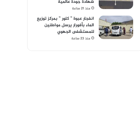
شهادة جودة عالمية
منذ 21 ساعة
انفجار عبوة ” كلور ” بمركز توزيع
الماء بأفورار يرسل مواطنين
للمستشفى الجهوي
منذ 23 ساعة