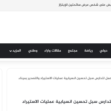
بض على شخص عرض سائحتين للإبتزاز
دولي
رياضة
مجتمع
مقالات واراء
وطني
المزيد
ل لتدارس سبل تحسين انسيابية عمليات الاستيراد والتصدير بميناء
دارس سبل تحسين انسيابية عمليات الاستيراد