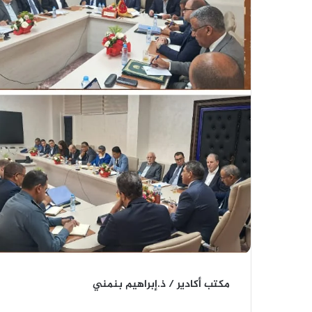
مكتب أكادير / ذ.إبراهيم بنمني