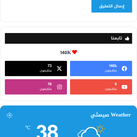
تابعنا
140K
73
140k
متابعون
متابعون
76
0
متابعون
متابعون
Weather صيصثي
38
℃