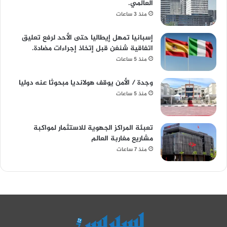
العالمي.
منذ 3 ساعات
إسبانيا تمهل إيطاليا حتى الأحد لرفع تعليق
اتفاقية شنغن قبل إتخاذ إجراءات مضادة.
منذ 5 ساعات
وجدة / الأمن يوقف هولانديا مبحوثا عنه دوليا
منذ 5 ساعات
تعبئة المراكز الجهوية للاستثمار لمواكبة
مشاريع مغاربة العالم
منذ 7 ساعات