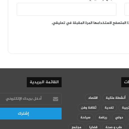
ا المتصفح لاستخدامها المرة المقبلة في تعليقي.
ات
القائمة البريدية
أدخل
أنشطة ملكية
اقتصاد
بريدك
ربية
تغدية
ثقافة وفن
الإلكتروني
دولي
رياضة
سياحة
طب و صحة
قضايا
مجتمع