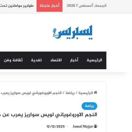
أخبار عاجلة
الجمعة, أغسطس 7 2026
المغرب يحتل المرتبة 76 عالميا في مؤشر الازدهار العالمي.
الرئيسية
أخبار
اقتصاد
تغدية
ثقافة وفن
الرئيسية
/
رياضة
/
النجم الاوروغوياني لويس سواريز يعرب
رياضة
النجم الاوروغوياني لويس سواريز يعرب عن 
12/12/2025
Jamal Majjat