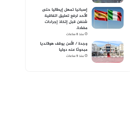
إسبانيا تمهل إيطاليا حتى
الأحد لرفع تعليق اتفاقية
شنغن قبل إتخاذ إجراءات
مضادة.
منذ 8 ساعات
وجدة / الأمن يوقف هولانديا
مبحوثا عنه دوليا
منذ 9 ساعات