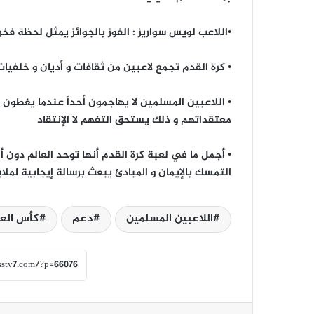
•اللاعب لويس سواريز : الفوز بالجوائز يمثل لحظة فخر، 
• كرة القدم تجمع لاعبين من ثقافات و أديان و خلفيات
• اللاعبين المسلمين لا يهاجمون أحداً عندما يغطون
معتقداتهم و ذلك يستحق التفهم لا الإنتقاد
• أجمل ما في لعبة كرة القدم أنها توحد العالم دون
التمسك بالإيمان و المبادئ يبعث برسالة إيجابية لملا
اللاعبين المسلمين
دعم
كأس العالم 