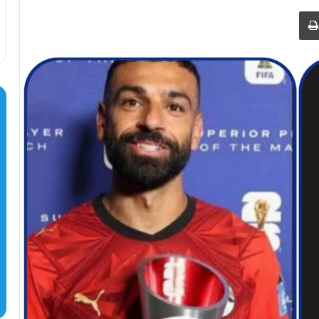
طباعة