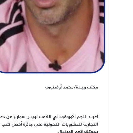
مكتب وجدة/محمد أوفطومة
أعرب النجم الأوروغوياني اللاعب لويس سواريز عن دع
بمعتقداتهم الدينية.