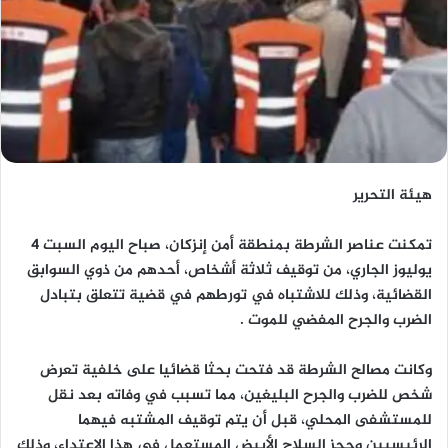
هيئة التحرير
تمكنت عناصر الشرطة بمنطقة أمن إنزكان، صباح اليوم السبت 4
يوليوز الجاري، من توقيف ثلاثة أشخاص، أحدهم من ذوي السوابق
القضائية، وذلك للاشتباه في تورطهم في قضية تتعلق بتبادل
الضرب والجرح المفضي للموت .
وكانت مصالح الشرطة قد فتحت بحثا قضائيا على خلفية تعرض
شخص للضرب والجرح البليغين، مما تسبب في وفاته بعد نقل
للمستشفى المحلي، قبل أن يتم توقيف المشتبه فيهما
الرئيسيين وحجز السلاح الأبيض المستعمل في هذا الاعتداء، وذلك