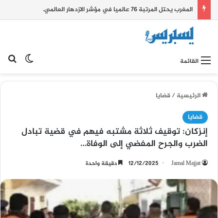
المغرب يحتل المرتبة 76 عالميا في مؤشر الازدهار العالمي.
بح
الوضع ا
القائمة
الرئيسية
/
قضايا
قضايا
إنزكان: توقيف ثلاثة مشتبه فيهم في قضية تبادل
الضرب والجرح المفضي إلى الوفاة…
Jamal Majjat
12/12/2025
دقيقة واحدة