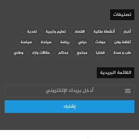
تصنيفات
أخبار
أنشطة ملكية
اقتصاد
تعليم وتربية
تغدية
ثقافة وفن
حوادث
دولي
رياضة
سياحة
سياسة
طب و صحة
قضايا
مجتمع
محاكم
مقالات واراء
وطني
القائمة البريدية
أدخل
بريدك
الإلكتروني