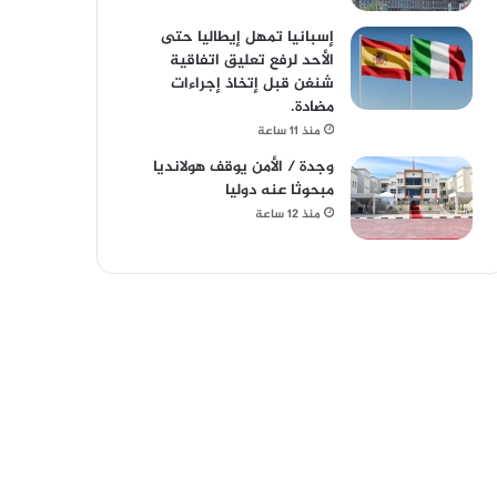
إسبانيا تمهل إيطاليا حتى
الأحد لرفع تعليق اتفاقية
شنغن قبل إتخاذ إجراءات
مضادة.
منذ 11 ساعة
وجدة / الأمن يوقف هولانديا
مبحوثا عنه دوليا
منذ 12 ساعة