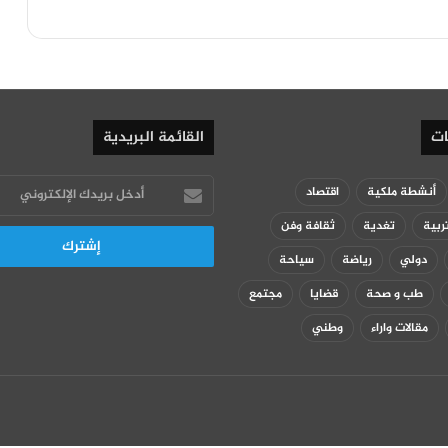
ات
القائمة البريدية
أدخل
أنشطة ملكية
اقتصاد
بريدك
ربية
تغدية
ثقافة وفن
الإلكتروني
دولي
رياضة
سياحة
طب و صحة
قضايا
مجتمع
مقالات واراء
وطني