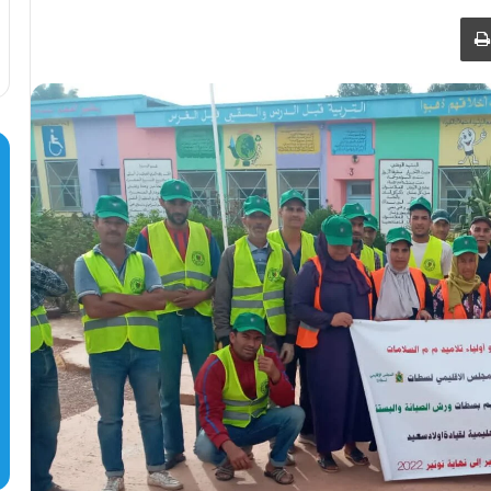
طباعة