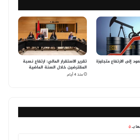
ود إلى الارتفاع متجاوزة
تقرير الاستقرار المالي: ارتفاع نسبة
المقترضين خلال السنة الماضية
منذ 4 أيام
ها بـ
*