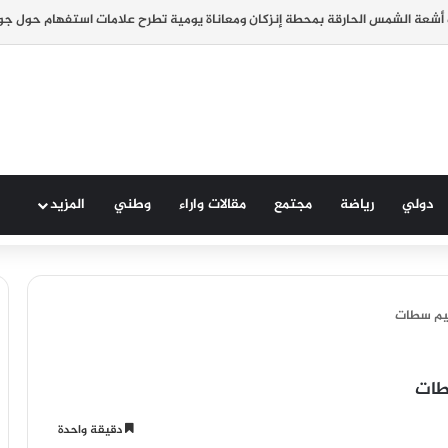
دولي
رياضة
مجتمع
مقالات واراء
وطني
المزيد
قليم سطات
سطات
دقيقة واحدة