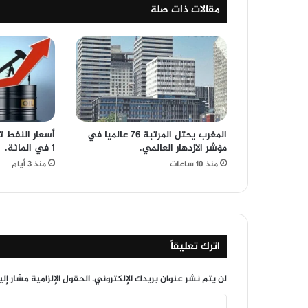
مقالات ذات صلة
المغرب يحتل المرتبة 76 عالميا في
أسعار النفط تع
مؤشر الازدهار العالمي.
1 في المائة.
منذ 10 ساعات
منذ 3 أيام
اترك تعليقاً
لن يتم نشر عنوان بريدك الإلكتروني.
الحقول الإلزامية مشار إلي
ا