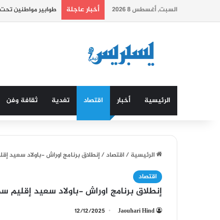
أخبار عاجلة
السبت, أغسطس 8 2026
المغرب يحتل المرتبة 76 عالميا في مؤشر الازدهار العالمي.
الرئيسية
أخبار
اقتصاد
تغدية
ثقافة وفن
الرئيسية
/
اقتصاد
/
إنطلاق برنامج اوراش -باولاد سعيد إ
اقتصاد
إنطلاق برنامج اوراش -باولاد سعيد إقليم 
12/12/2025
Jaouhari Hind