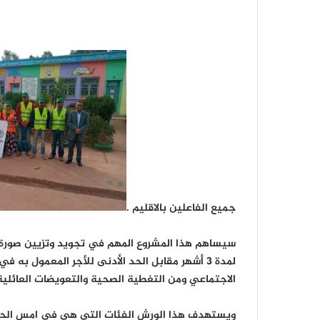
جميع الفاعلين بالاقليم .
لمدة 3 أشهر مقابل الحد الأدنى للأجر المعمول 
الاجتماعي ومن التغطية الصحية والتعويضات العائلية 
ويستهدف هذا الورش الفئات التي هي في امس الحاج