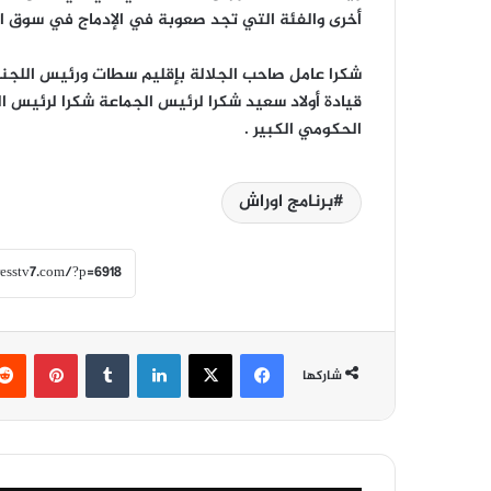
أخرى والفئة التي تجد صعوبة في الإدماج في سوق ا
شكرا عامل صاحب الجلالة بإقليم سطات ورئيس اللجنة 
قيادة أولاد سعيد شكرا لرئيس الجماعة شكرا لرئيس ال
الحكومي الكبير .
برنامج اوراش
فيسبوك
‫X
لينكدإن
‏Tumblr
بينتيريست
شاركها