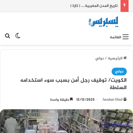
تاريخ المدن المغربية…. ( تازة )
بح
الوضع ا
القائمة
الرئيسية
/
دولي
دولي
الكويت/ توقيف رجل أمن بسبب سوء استخدامه
السلطة
Jaouhari Hind
12/12/2025
دقيقة واحدة