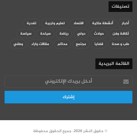
تصنيفات
أخبار
أنشطة ملكية
اقتصاد
تعليم وتربية
تغدية
ثقافة وفن
حوادث
دولي
رياضة
سياحة
سياسة
طب و صحة
قضايا
مجتمع
محاكم
مقالات واراء
وطني
القائمة البريدية
أدخل
بريدك
الإلكتروني
© حقوق النشر 2026، جميع الحقوق محفوظة