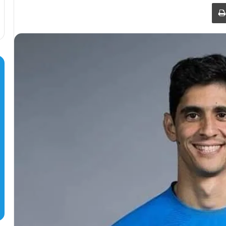
طباعة