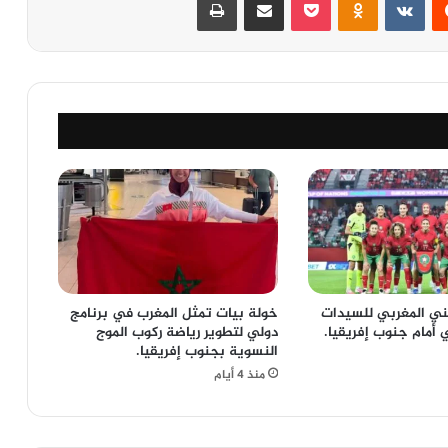
ني المغربي للسيدات
خولة بيات تمثل المغرب في برنامج
 أمام جنوب إفريقيا.
دولي لتطوير رياضة ركوب الموج
النسوية بجنوب إفريقيا.
منذ 4 أيام