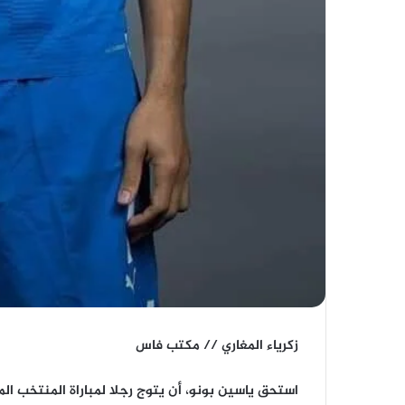
زكرياء المغاري // مكتب فاس
استحق ياسين بونو، أن يتوج رجلا لمباراة المنتخب ال