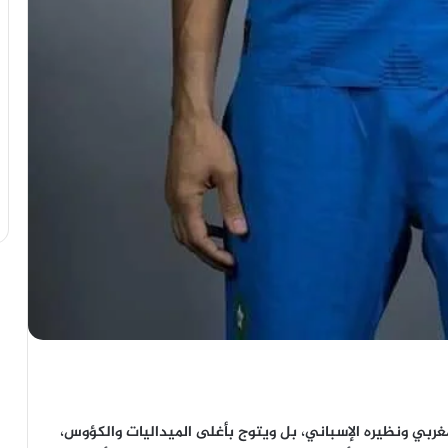
مغربي ونظيره الإسباني، بل ويتوج بأغلى الميداليات والكؤوس،