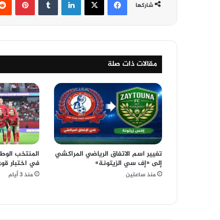
شاركها
مقالات ذات صلة
تغيير اسم الاتفاق الرياضي المراكشي
المنتخب الوط
إلى «إف سي الزيتونة»
في اختبار قوي
منذ ساعتين
منذ 3 أيام