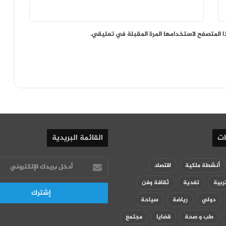
ا المتصفح لاستخدامها المرة المقبلة في تعليقي.
ات
القائمة البريدية
أدخل
أنشطة ملكية
اقتصاد
بريدك
ربية
تغدية
ثقافة وفن
الإلكتروني
دولي
رياضة
سياحة
طب و صحة
قضايا
مجتمع