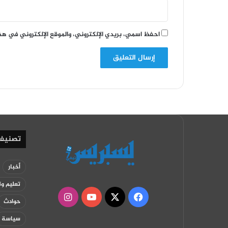
احفظ اسمي، بريدي الإلكتروني، والموقع الإلكتروني في هذ
تصنيف
أخبار
تعليم وت
‫X
فيسبوك
‫YouTube
انستقرام
حوادث
سياسة