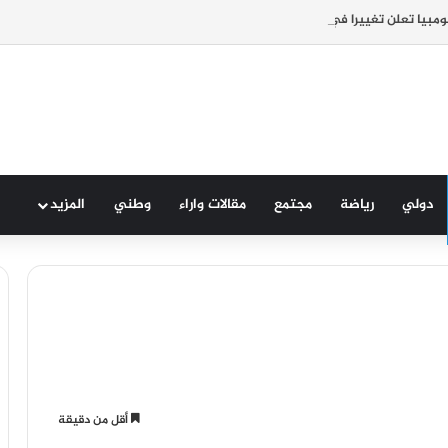
ولومبيا تعلن تغييرا في موقفها وتعترف بسيادة المغرب على صحرائه
دولي
رياضة
مجتمع
مقالات واراء
وطني
المزيد
أقل من دقيقة