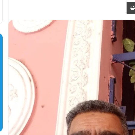
طباعة