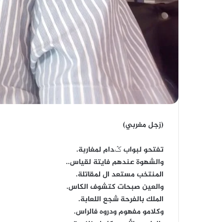
(زجل مغربي)
تفتحو لبواب ݣدام لمغاربة.
والشهوة عندهم فايتة لقياس..
المنتخب مستعد ال لمقاتلة.
والعين صبحات كتشوف الكاس.
الملك بالفرحة شجع اللعابة.
وكلامو مفهوم ودروه فالراس.