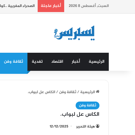
أخبار عاجلة
السبت, أغسطس 8 2026
الصحراء المغربية ..ك
الرئيسية
أخبار
اقتصاد
تغدية
ثقافة وفن
الرئيسية
/
ثقافة وفن
/
الكاس عل لبواب.
ثقافة وفن
الكاس عل لبواب.
هيئة التحرير
12/12/2025