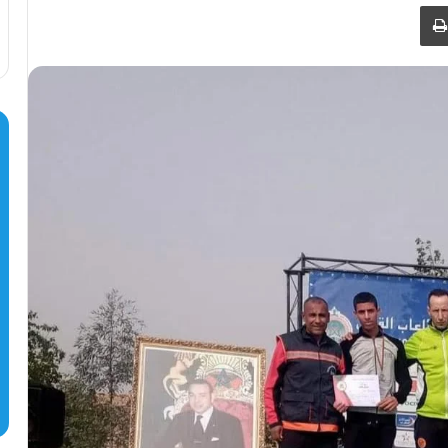
طباعة