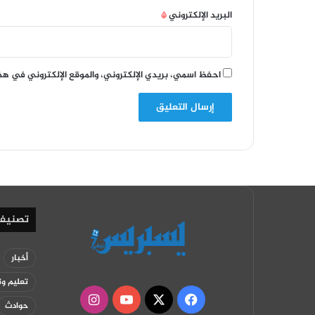
البريد الإلكتروني
*
احفظ اسمي، بريدي الإلكتروني، والموقع الإلكتروني في هذ
تصنيف
أخبار
تعليم وت
‫X
فيسبوك
‫YouTube
انستقرام
حوادث