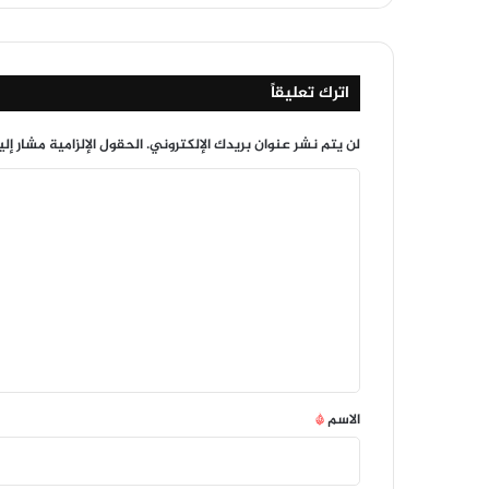
اترك تعليقاً
لن يتم نشر عنوان بريدك الإلكتروني.
الحقول الإلزامية مشار إلي
ا
ل
ت
ع
ل
ي
ق
*
الاسم
*