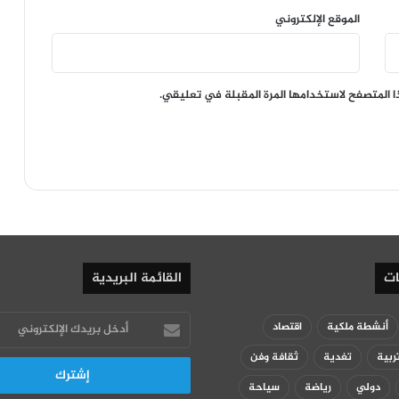
الموقع الإلكتروني
ا المتصفح لاستخدامها المرة المقبلة في تعليقي.
ات
القائمة البريدية
أدخل
أنشطة ملكية
اقتصاد
بريدك
ربية
تغدية
ثقافة وفن
الإلكتروني
دولي
رياضة
سياحة