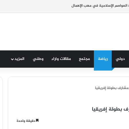
ة العواصم الإسلامية في مهب الإهمال
دولي
رياضة
مجتمع
مقالات واراء
وطني
المزيد
شارف بطولة إفريقيا
 بطولة إفريقيا
دقيقة واحدة