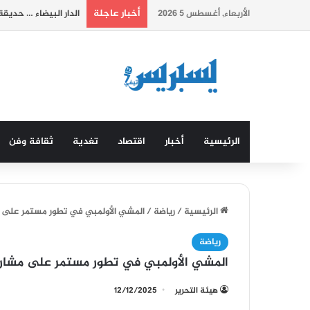
أخبار عاجلة
الأربعاء, أغسطس 5 2026
الدار البيضاء … حديق
الرئيسية
أخبار
اقتصاد
تغدية
ثقافة وفن
الرئيسية
/
رياضة
/
المشي الأولمبي في تطور مستمر على م
رياضة
المشي الأولمبي في تطور مستمر على مشارف
هيئة التحرير
12/12/2025