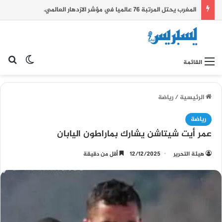
المغرب يحتل المرتبة 76 عالميا في مؤشر الازدهار العالمي.
بح
الوضع ا
القائمة
الرئيسية
/
رياضة
رياضة
عمر أيت شيتاشن يشارك بماراطون اليابان
هيئة التحرير
12/12/2025
أقل من دقيقة