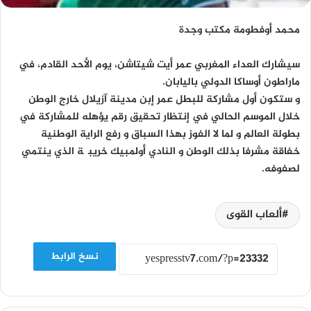
محمد أوفطومة مكتب وجدة
سيشارك العداء المغربي عمر أيت شيتاشن، يوم الأحد القادم، في
ماراطون أوساكا الدولي باليابان.
و ستكون أول مشاركة للبطل عمر إبن مدينة آزيلال خارج الوطن
خلال الموسم الحالي في إنتظار تحقيق رقم يؤهله للمشاركة في
بطولة العالم و لما لا الفوز بهذا السباق و رفع الراية الوطنية
خفاقة مشرفا بذلك الوطن و النادي أولمبيك خريبگة الذي ينتمي
لصفوفه.
ألعاب القوى
نسخ الرابط