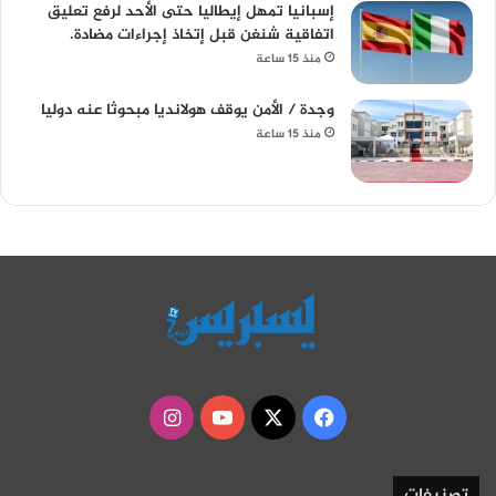
إسبانيا تمهل إيطاليا حتى الأحد لرفع تعليق
اتفاقية شنغن قبل إتخاذ إجراءات مضادة.
منذ 15 ساعة
وجدة / الأمن يوقف هولانديا مبحوثا عنه دوليا
منذ 15 ساعة
‫X
فيسبوك
‫YouTube
انستقرام
تصنيفات