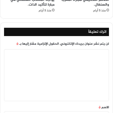
والسنغال.
مبارة لتأكيد الذات.
منذ 5 أيام
منذ 5 أيام
اترك تعليقاً
لن يتم نشر عنوان بريدك الإلكتروني.
الحقول الإلزامية مشار إليها بـ
*
ا
ل
ت
ع
ل
ي
ق
*
الاسم
*