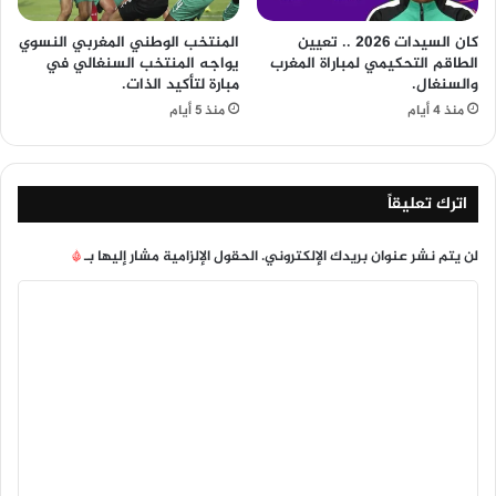
كان السيدات 2026 .. تعيين
المنتخب الوطني المغربي النسوي
الطاقم التحكيمي لمباراة المغرب
يواجه المنتخب السنغالي في
والسنغال.
مبارة لتأكيد الذات.
منذ 4 أيام
منذ 5 أيام
اترك تعليقاً
لن يتم نشر عنوان بريدك الإلكتروني.
الحقول الإلزامية مشار إليها بـ
*
ا
ل
ت
ع
ل
ي
ق