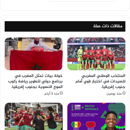
مقالات ذات صلة
المنتخب الوطني المغربي
خولة بيات تمثل المغرب في
للسيدات في اختبار قوي أمام
برنامج دولي لتطوير رياضة ركوب
جنوب إفريقيا.
الموج النسوية بجنوب إفريقيا.
منذ يومين
منذ 3 أيام