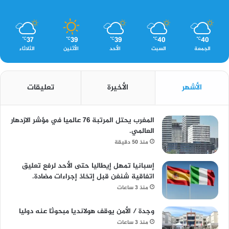
37
39
39
40
40
℃
℃
℃
℃
℃
الجمعة
السبت
الأحد
الأثنين
الثلاثاء
الأشهر
الأخيرة
تعليقات
المغرب يحتل المرتبة 76 عالميا في مؤشر الازدهار
العالمي.
منذ 50 دقيقة
إسبانيا تمهل إيطاليا حتى الأحد لرفع تعليق
اتفاقية شنغن قبل إتخاذ إجراءات مضادة.
منذ 3 ساعات
وجدة / الأمن يوقف هولانديا مبحوثا عنه دوليا
منذ 3 ساعات