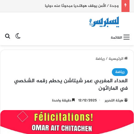
وجدة / الأمن يوقف هولانديا مبحوثا عنه دوليا
بح
الوضع ا
القائمة
الرئيسية
/
رياضة
رياضة
العداء المغربي عمر شيتاشن يحطم رقمه الشخصي
في الماراثون
هيئة التحرير
12/12/2025
دقيقة واحدة