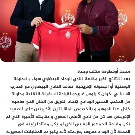
محمد أوفطومة مكتب وجدة.
بعد النتائج الغير مقنعة لنادي الوداد البيضاوي سواء بالبطولة
الوطنية أو البطولة الإفريقية، تعاقد النادي البيضاوي مع المدرب
الاسباني، خوان كارلوس غاريدو لقيادة السفينة التقنية محاولة
من المكتب المسير الودادي لإنقاذ الفريق من الخلل الذي صاحبه
خلال هذا الموسم و بالخصوص المقابلتين الأخيرتين على الصعيد
الإفريقي ضد كل من نادي الأهلي المصري و مقابلته الأخيرة التي لم
تكن مقنعة للجمهور المغربي الذي لم يكن معتادا رؤيته في
المحنة لأن الوداد معروف بعزيمته لأنه يكبر مع المقابلات المصيرية