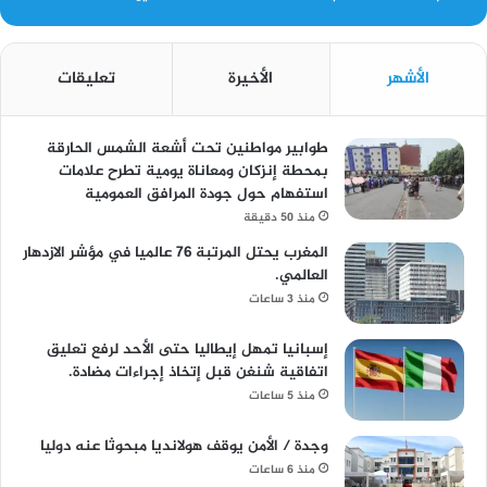
الأشهر
الأخيرة
تعليقات
طوابير مواطنين تحت أشعة الشمس الحارقة
بمحطة إنزكان ومعاناة يومية تطرح علامات
استفهام حول جودة المرافق العمومية
منذ 50 دقيقة
المغرب يحتل المرتبة 76 عالميا في مؤشر الازدهار
العالمي.
منذ 3 ساعات
إسبانيا تمهل إيطاليا حتى الأحد لرفع تعليق
اتفاقية شنغن قبل إتخاذ إجراءات مضادة.
منذ 5 ساعات
وجدة / الأمن يوقف هولانديا مبحوثا عنه دوليا
منذ 6 ساعات