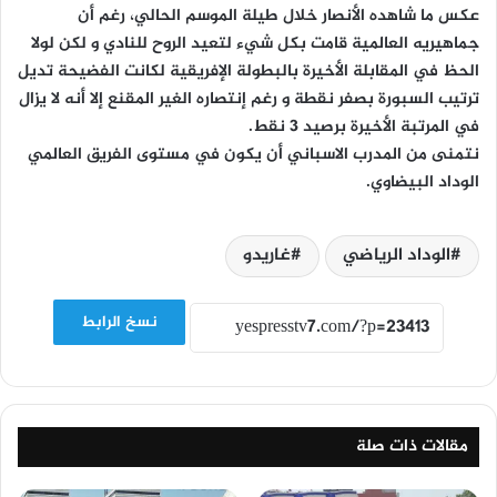
عكس ما شاهده الأنصار خلال طيلة الموسم الحالي، رغم أن
جماهيريه العالمية قامت بكل شيء لتعيد الروح للنادي و لكن لولا
الحظ في المقابلة الأخيرة بالبطولة الإفريقية لكانت الفضيحة تديل
ترتيب السبورة بصفر نقطة و رغم إنتصاره الغير المقنع إلا أنه لا يزال
في المرتبة الأخيرة برصيد 3 نقط.
نتمنى من المدرب الاسباني أن يكون في مستوى الفريق العالمي
الوداد البيضاوي.
الوداد الرياضي
غاريدو
نسخ الرابط
مقالات ذات صلة