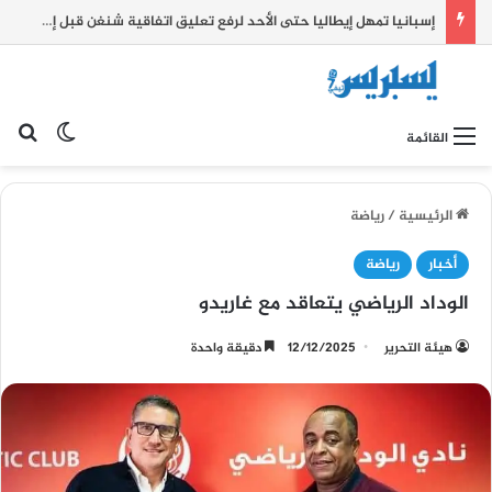
إسبانيا تمهل إيطاليا حتى الأحد لرفع تعليق اتفاقية شنغن قبل إتخاذ إجراءات مضادة.
بح
الوضع ا
القائمة
الرئيسية
/
رياضة
أخبار
رياضة
الوداد الرياضي يتعاقد مع غاريدو
هيئة التحرير
12/12/2025
دقيقة واحدة