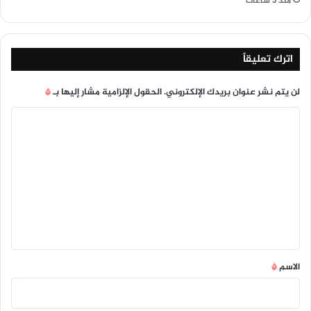
منذ 5 ساعات
اترك تعليقاً
لن يتم نشر عنوان بريدك الإلكتروني.
الحقول الإلزامية مشار إليها بـ
*
ا
ل
ت
ع
ل
ي
ق
*
الاسم
*