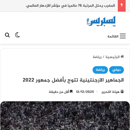
المغرب يحتل المرتبة 76 عالميا في مؤشر الازدهار العالمي.
بح
الوضع ا
القائمة
الرئيسية
/
رياضة
دولي
رياضة
الجماهير الارجنتينية تتوج بأفضل جمهور 2022
هيئة التحرير
12/12/2025
أقل من دقيقة