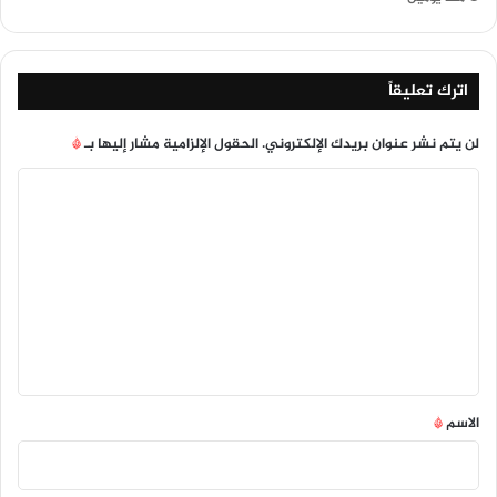
اترك تعليقاً
لن يتم نشر عنوان بريدك الإلكتروني.
الحقول الإلزامية مشار إليها بـ
*
ا
ل
ت
ع
ل
ي
ق
*
الاسم
*