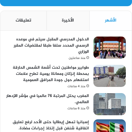
الأشهر
الأخيرة
تعليقات
الدخول المدرسي المقبل سیتم في موعده
الرسمي المحدد سلفا طبقا لمقتضیات المقرر
الوزاري
منذ ساعتين
طوابير مواطنين تحت أشعة الشمس الحارقة
بمحطة إنزكان ومعاناة يومية تطرح علامات
استفهام حول جودة المرافق العمومية
منذ 4 ساعات
المغرب يحتل المرتبة 76 عالميا في مؤشر الازدهار
العالمي.
منذ 6 ساعات
إسبانيا تمهل إيطاليا حتى الأحد لرفع تعليق
اتفاقية شنغن قبل إتخاذ إجراءات مضادة.