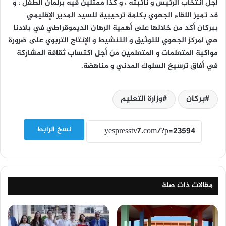
أجل انتخاب الرئيس و نائبته ، و كذا ممثلين فيه برلمان الطفل ، و
قد تميز اللقاء الجهوي بكلمة ترحيبية للسيد المدير الإقليمي
ببركان أكد من خلالها على أهمية الرهان الديموقراطي في بلادنا
هي لمركز الجهوي للتوثيق و التنشيط و الإنتاج التربوي على ضرورة
مواكبة المتعلمات و المتعلمين من أجلِ اكتساب ثقافة المشاركة
في أفاق ترسيخ السلوك المدني و مناهضة.
بركان
وزارة التعليم
نسخ الرابط
مقالات ذات صلة