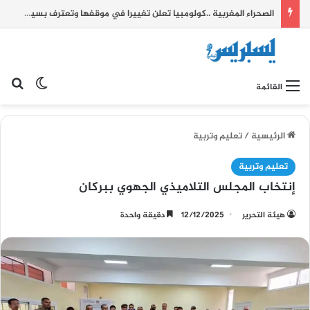
الصحراء المغربية ..كولومبيا تعلن تغييرا في موقفها وتعترف بسيادة المغرب على صحرائه
بح
الوضع ا
القائمة
الرئيسية
/
تعليم وتربية
تعليم وتربية
إنتخاب المجلس التلاميذي الجهوي ببركان
هيئة التحرير
12/12/2025
دقيقة واحدة