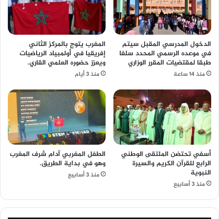
الدخول المدرسي المقبل سیتم
المغرب يتوج بالمركز الثاني
في موعده الرسمي المحدد سلفا
إفريقيا في أولمبياد الرياضيات
طبقا لمقتضیات المقرر الوزاري
ويعزز حضوره العلمي القاري.
منذ 14 ساعة
منذ 3 أيام
أسفي تحتضن الملتقى الوطني
الطفل المغربي آدام شرف المغرب
الرابع للقرآن الكريم والسيرة
وهو في بداية الطريق.
النبوية
منذ 3 أسابيع
منذ 3 أسابيع