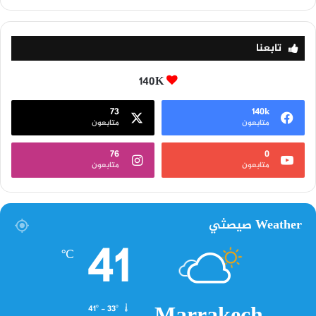
تابعنا
140K
73
140k
متابعون
متابعون
76
0
متابعون
متابعون
Weather صيصثي
41
℃
41º - 33º