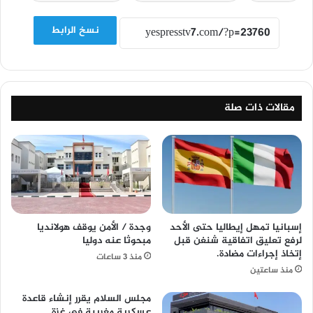
نسخ الرابط
مقالات ذات صلة
إسبانيا تمهل إيطاليا حتى الأحد
وجدة / الأمن يوقف هولانديا
لرفع تعليق اتفاقية شنغن قبل
مبحوثا عنه دوليا
إتخاذ إجراءات مضادة.
منذ 3 ساعات
منذ ساعتين
مجلس السلام يقرر إنشاء قاعدة
عسكرية مغربية في غزة.