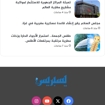
تعبئة المراكز الجهوية للاستثمار لمواكبة
مشاريع مغاربة العالم
منذ 4 ساعات
مجلس السلام يقرر إنشاء قاعدة عسكرية مغربية في غزة.
منذ 6 ساعات
طقس الجمعة.. استمرار الأجواء الحارة وزخات
مطرية مرتقبة بمرتفعات الأطلس.
منذ 7 ساعات
‫X
فيسبوك
‫YouTube
انستقرام