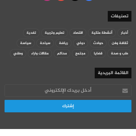
تصنيفات
أخبار
أنشطة ملكية
اقتصاد
تعليم وتربية
تغدية
ثقافة وفن
حوادث
دولي
رياضة
سياحة
سياسة
طب و صحة
قضايا
مجتمع
محاكم
مقالات واراء
وطني
القائمة البريدية
أدخل
بريدك
الإلكتروني