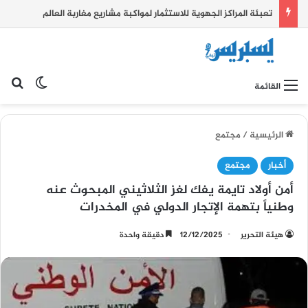
تعبئة المراكز الجهوية للاستثمار لمواكبة مشاريع مغاربة العالم
بح
الوضع ا
القائمة
الرئيسية
/
مجتمع
أخبار
مجتمع
أمن أولاد تايمة يفك لغز الثلاثيني المبحوث عنه
وطنياً بتهمة الإتجار الدولي في المخدرات
هيئة التحرير
12/12/2025
دقيقة واحدة