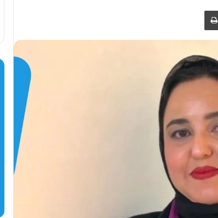
طباعة