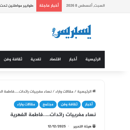
أخبار عاجلة
السبت, أغسطس 8 2026
المغرب يحتل المرتبة 76 عالميا في مؤشر الازدهار العالمي.
الرئيسية
أخبار
اقتصاد
تغدية
ثقافة وفن
الرئيسية
/
مقالات واراء
/
نساء مغربيات رائدات…..فاطمة ال
أخبار
ثقافة وفن
مجتمع
مقالات واراء
نساء مغربيات رائدات…..فاطمة الفهرية
هيئة التحرير
12/12/2025