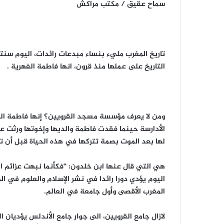
سماح عقيق / مكتب مراكش
تاريخ المغرب مليء بنساء مبدعات رائدات، اليوم سن
التاريخ على عملها منذ قرون، انها فاطمة الفهرية .
ومن لا يعرف مؤسسة مسجد القرويين؟ إنها فاطمة الف
الأدارسة حينما فقدت فاطمة والديها وإخوتها ورثت عن
لها بعد الموت بصمة تتركها في هذه الحياة قبل أن ت
هي التي قال عنها ابن خلدون: “فكأنما نبهت عزائم ال
اليوم يؤدي دورا رائدا في نشر الإسلام والعلوم في 
المغرب الأقصى وأول جامعة في العالم.
لازال جامع القرويين، الى جوار جامع الأندلس يؤديان ا