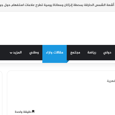
دولي
رياضة
مجتمع
مقالات واراء
وطني
المزيد
فهرية
دقيقة واحدة