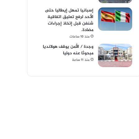
إسبانيا تمهل إيطاليا حتى
الأحد لرفع تعليق اتفاقية
شنغن قبل إتخاذ إجراءات
مضادة.
منذ 10 ساعات
وجدة / الأمن يوقف هولانديا
مبحوثا عنه دوليا
منذ 11 ساعة