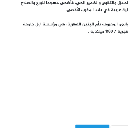
صدق والتقوى والضمير الحي، فأضحى مسجدا للورع والصلاح
ية عربية في بلاد المغرب الأقصى.
ني، المعروفة بأم البنين الفهرية، هي مؤسسة اول جامعة