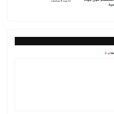
منذ 9 ساعات
مية
ها بـ
*