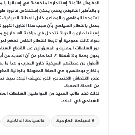
المفروش فأثمنة إستئجارها منخفضة في إسبانيا بالمقا
و بالتأطير القانوني يعني يمكن إستخلاص فاتورة طول
تعتمدها المقاهي و المطاعم خلال العطلة الصيفية، كم
يعمل بالقطاع السياحي بأن سبب هذا الفارق الكبير في
إسبانيا صارم و الدولة تتدخل في مراقبة الاسعار مع م
سواء كانت عمومية أو تابعة للقطاع الخاص تخضع لمر
دور السلطات المعنية و المسؤولين عن القطاع السيا
بدون رحمة و لا شفقة ؟، كما حذر من أن العديد من أبن
الأطول من عطلتهم الصيفية خارج المغرب و هذا ما يهدد
بالخارج بوطنهم و هي الصفة المعروفة بالجالية المغر
على الانتعاش الاقتصادي الذي تعيشه البلاد صيفا نظر
من العملة الصعبة.
لذلك فقد طالب العديد من المواطنين السلطات المعن
السياحي في البلاد.
السياحة الخارجية
السياحة الداخلية