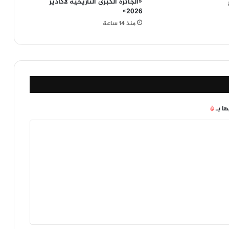
«الجائزة الكبرى التاريخية لأكادير
2026»
منذ 14 ساعة
ها بـ
*