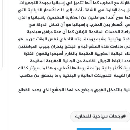
رنة مع المغرب كما أنها تتميز في إسبانيا بجودة التجهيزات
 مدة الإقامة في الشقة، أضف إلى ذلك الأسعار الخيالية التي
ا صرح أحد المواطنين من المغاربة المقيمين باسبانيا و الذي
 الأسعار بين المغرب و إسبانيا هو أن تدخل الدولة في
راعاة الخدمات المقدمة للزبائن كما أن عدة مرافق سياحية
اقبة روتينية وشبه يومية، متسائلا في نفس الوقت عن ما هو
حي مادامت هذه العشوائية و الجشع ينخران جيوب المواطنين
اء الجالية المغربية المقيمة بالخارج أصبحوا يقضون الفترة
 ارتباط الاجيال القادمة من الجالية المغربية المقيمة
بية كأكثر جالية مرتبطة بوطنها الأصلي، و هذا ما سيؤثر كذلك
ا لقيمة التحويلات المالية و البنكية و ما يتحقق من مكاسب
ية بالتدخل الفوري و وضع حد لهذا الجشع الذي يهدد القطاع
وجهات سياحية للمغاربة