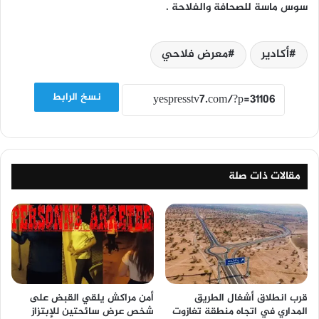
سوس ماسة للصحافة والفلاحة .
أكادير
معرض فلاحي
نسخ الرابط
مقالات ذات صلة
قرب انطلاق أشغال الطريق
أمن مراكش يلقي القبض على
المداري في اتجاه منطقة تغازوت
شخص عرض سائحتين للإبتزاز