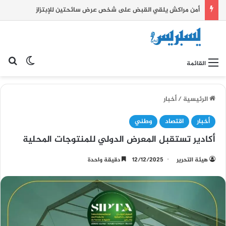
أمن مراكش يلقي القبض على شخص عرض سائحتين للإبتزاز
بح
الوضع ا
القائمة
الرئيسية
/
أخبار
أخبار
اقتصاد
وطني
أكادير تستقبل المعرض الدولي للمنتوجات المحلية
هيئة التحرير
12/12/2025
دقيقة واحدة