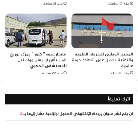
منذ 10 ساعات
منذ 18 ساعة
المختبر الوطني للشرطة العلمية
انفجار عبوة ” كلور ” بمركز توزيع
والتقنية يحصل على شهادة جودة
الماء بأفورار يرسل مواطنين
عالمية
للمستشفى الجهوي
منذ 20 ساعة
منذ 22 ساعة
اترك تعليقاً
لن يتم نشر عنوان بريدك الإلكتروني.
الحقول الإلزامية مشار إليها بـ
*
ا
ل