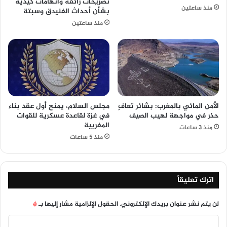
تصريحات زائفة واتهامات كيدية
منذ ساعتين
بشأن أحداث الفنيدق وسبتة
منذ ساعتين
الأمن المائي بالمغرب: بشائر تعافٍ
مجلس السلام، يمنح أول عقد بناء
حذر في مواجهة لهيب الصيف
في غزة لقاعدة عسكرية للقوات
المغربية
منذ 3 ساعات
منذ 5 ساعات
اترك تعليقاً
لن يتم نشر عنوان بريدك الإلكتروني.
الحقول الإلزامية مشار إليها بـ
*
ا