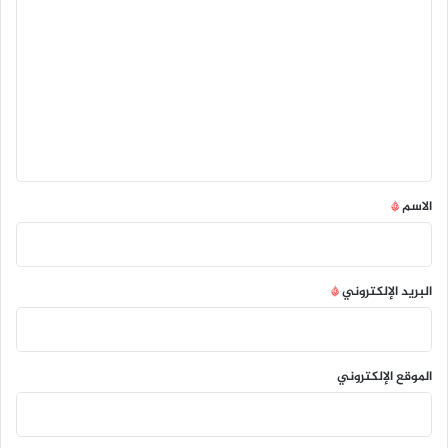
ل
ت
ع
ل
ي
ق
*
الاسم
*
البريد الإلكتروني
*
الموقع الإلكتروني