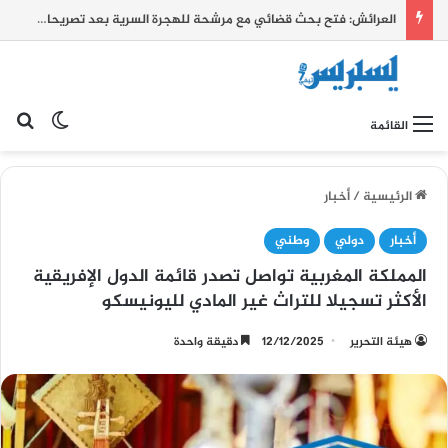
العرائش: فتح بحث قضائي مع مرشحة للهجرة السرية بعد تصريحات زائفة واتهامات كيدية بشأن أحداث الفنيدق وسبتة
بح
الوضع ا
القائمة
الرئيسية
/
أخبار
أخبار
دولي
وطني
المملكة المغربية تواصل تصدر قائمة الدول الإفريقية
الأكثر تسجيلا للتراث غير المادي لليونيسكو
هيئة التحرير
12/12/2025
دقيقة واحدة