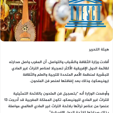
هيئة التحرير
أفادت وزارة الثقافة والشباب والتواصل، أن المغرب واصل صدارته
لقائمة الدول الإفريقية الأكثر تسجيلا لعناصر التراث غير المادي
للبشرية لمنظمة الأمم المتحدة للتربية والعلم والثقافة
(يونيسكو)، وذلك بعد إضافتها لعنصر فن الملحون.
وأوضحت الوزارة أنه “بتسجيل فن الملحون باللائحة التمثيلية
للتراث غير المادي لليونيسكو، تكون المملكة المغربية قد أدرجت 13
عنصرا من عناصر تراثها بلائحة التراث غير المادي العالمي مواصلة
بذلك صدارتها للائحة الدول الإفريقية”.