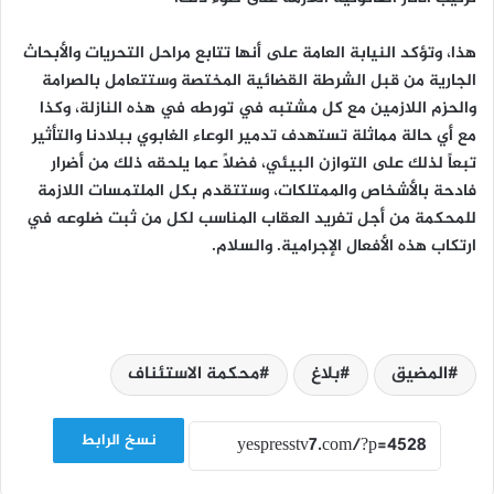
هذا، وتؤكد النيابة العامة على أنها تتابع مراحل التحريات والأبحاث
الجارية من قبل الشرطة القضائية المختصة وستتعامل بالصرامة
والحزم اللازمين مع كل مشتبه في تورطه في هذه النازلة، وكذا
مع أي حالة مماثلة تستهدف تدمير الوعاء الغابوي ببلادنا والتأثير
تبعاً لذلك على التوازن البيئي، فضلاً عما يلحقه ذلك من أضرار
فادحة بالأشخاص والممتلكات، وستتقدم بكل الملتمسات اللازمة
للمحكمة من أجل تفريد العقاب المناسب لكل من ثبت ضلوعه في
ارتكاب هذه الأفعال الإجرامية. والسلام.
المضيق
بلاغ
محكمة الاستئناف
نسخ الرابط