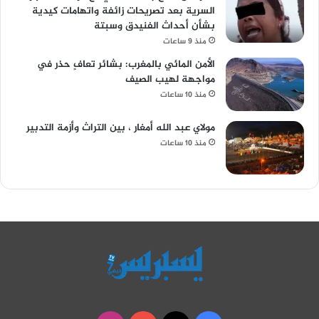
السرية بعد تصريحات زائفة واتهامات كيدية
بشأن أحداث الفنيدق وسبتة
منذ 9 ساعات
الأمن المائي بالمغرب: بشائر تعافٍ حذر في
مواجهة لهيب الصيف
منذ 10 ساعات
مولاي عبد الله أمغار ، بين التراث وأزمة التدبير
منذ 10 ساعات