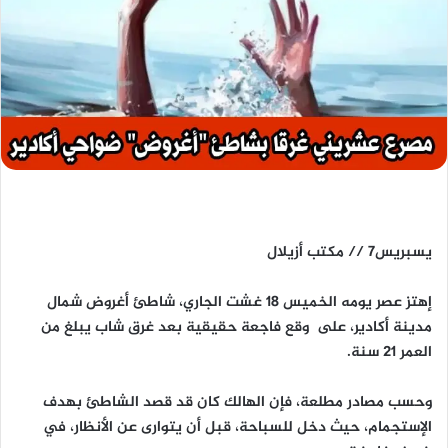
يسبريس7 // مكتب أزيلال
إهتز عصر يومه الخميس 18 غشت الجاري، شاطئ أغروض شمال
مدينة أكادير، على وقع فاجعة حقيقية بعد غرق شاب يبلغ من
العمر 21 سنة.
وحسب مصادر مطلعة، فإن الهالك كان قد قصد الشاطئ بهدف
الإستجمام، حيث دخل للسباحة، قبل أن يتوارى عن الأنظار، في