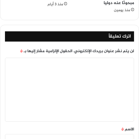
مبحوثا عنه دوليا
منذ 3 أيام
منذ يومين
اترك تعليقاً
لن يتم نشر عنوان بريدك الإلكتروني.
الحقول الإلزامية مشار إليها بـ
*
ا
ل
ت
ع
ل
ي
ق
*
الاسم
*