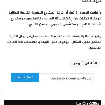
ضروف غامضة
وأضافت المصادر ذاتها، أن فرقة الضفادع البشرية التابعة للوقاية
المدنية تمكنت من إنتشال جثة الهالك و نقلها صوب مستودع
الأموات التابع للمستشفى الجهوي الحسن الثاني.
وفور علمها بالواقعة، حلت عناصر السلطة المحلية و رجال الدرك
الملكي بعين المكان، للوقوف على ظروف و ملابسات هذا الحادث
المأساوي.
شاطئ أغروض
نسخ الرابط
مقالات ذات صلة