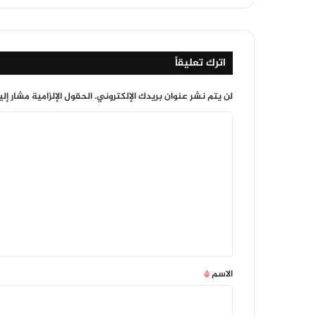
اترك تعليقاً
لن يتم نشر عنوان بريدك الإلكتروني.
الحقول الإلزامية مشار إلي
ا
ل
ت
ع
ل
ي
ق
*
الاسم
*