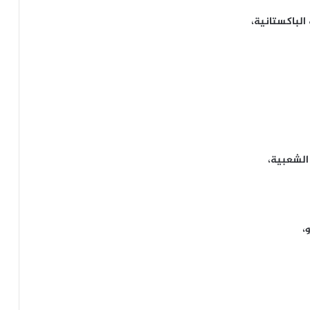
الباكستانية،
الشعبية،
،