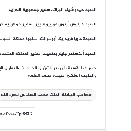
السيد حيدر شياع البراك، سفير جمهورية العراق،
السيد كارلوس أرتورو فوريرو سييرا، سفير جمهورية كول
السيدة ماريا فريدريكا أورنبرانت، سفيرة مملكة السويد
السيد ألكسندر جايلز بينفيلد، سفير المملكة المتحدة،
حضر هذا الاستقبال وزير الشؤون الخارجية والتعاون الإ
والحاجب الملكي، سيدي محمد العلوي.
صاحب الجلالة الملك محمد السادس نصره الله