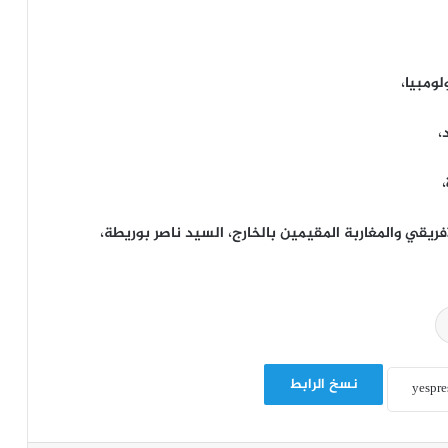
ومبيا،
،
فريقي والمغاربة المقيمين بالخارج، السيد ناصر بوريطة،
نسخ الرابط