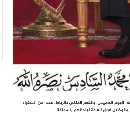
 اليوم الخميس، بالقصر الملكي بالرباط، عددا من السفراء
ء مفوضين فوق العادة لبلدانهم بالمملكة.