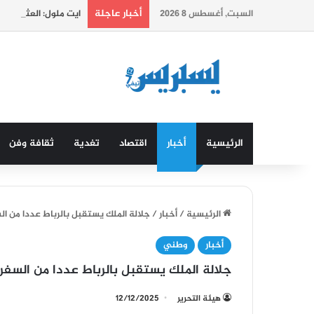
أخبار عاجلة
السبت, أغسطس 8 2026
ايت ملول: العثور ع
الرئيسية
أخبار
اقتصاد
تغدية
ثقافة وفن
الرئيسية
/
أخبار
/
جلالة الملك يستقبل بالرباط عددا من الس
أخبار
وطني
جلالة الملك يستقبل بالرباط عددا من السفرا
هيئة التحرير
12/12/2025