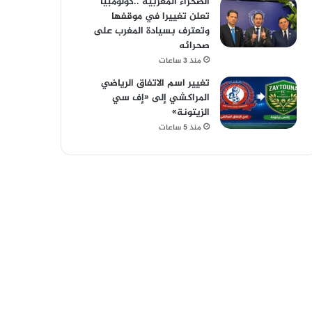
الصحراء المغربية ..كولومبيا
تعلن تغييرا في موقفها
وتعترف بسيادة المغرب على
صحرائه
منذ 3 ساعات
تغيير اسم الاتفاق الرياضي
المراكشي إلى «إف سي
الزيتونة»
منذ 5 ساعات