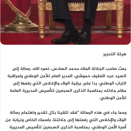
هيئة التحرير
بعث صاحب الجلالة الملك محمد السادس، نصره الله، رسالة إلى
السيد عبد اللطيف حموشي، المدير العام للأمن الوطني ولمراقبة
التراب الوطني، ردا على برقية الولاء والإخلاص التي رفعها إلى
مقام جلالته بمناسبة الذكرى السبعين لتأسيس المديرية العامة
للأمن الوطني.
ومما جاء في هذه الرسالة “فقد تلقينا بكل تقدير واهتمام رسالة
الولاء والإخلاص التي رفعتها إلى جلالتنا، باسمك الخاص ونيابة عن
أسرة الأمن الوطني، بمناسبة الذكرى السبعين لتأسيس المديرية