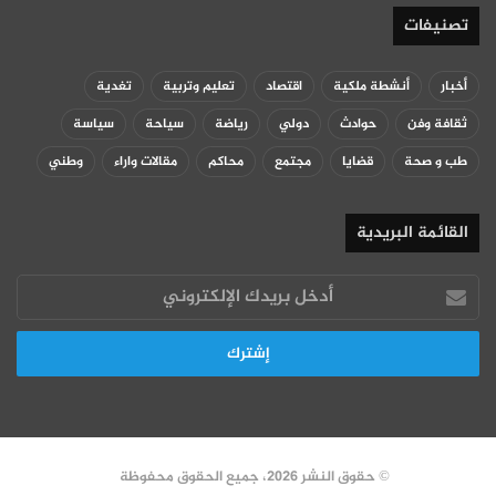
تصنيفات
أخبار
أنشطة ملكية
اقتصاد
تعليم وتربية
تغدية
ثقافة وفن
حوادث
دولي
رياضة
سياحة
سياسة
طب و صحة
قضايا
مجتمع
محاكم
مقالات واراء
وطني
القائمة البريدية
أدخل
بريدك
الإلكتروني
© حقوق النشر 2026، جميع الحقوق محفوظة