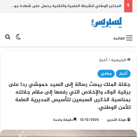
المختبر الوطني للشرطة العلمية والتقنية يحصل على شهادة جودة عالمية
بح
الوضع ا
القائمة
الرئيسية
/
أخبار
أخبار
وطني
جلالة الملك يبعث رسالة إلى السيد حموشي ردا على
برقية الولاء والإخلاص التي رفعها إلى مقام جلالته
بمناسبة الذكرى السبعين لتأسيس المديرية العامة
للأمن الوطني.
هيئة التحرير
12/12/2025
دقيقة واحدة