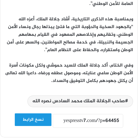
العامة للأمن الوطني”.
وبمناسبة هذه الذكرى التاريخية، أشاد جلالة الملك، أعزه الله
“بالجهود السخية والدؤوبة التي ما فتئ يبذلها رجال ونساء الأمن
الوطني، وتفانيهم وإخلاصهم المعهود في القيام بمهامهم
الجسيمة والنبيلة، في خدمة مصالح المواطنين، والسهر على أمن
الوطن واستقراره، والحفاظ على النظام العام”.
وفي الختام، أكد جلالة الملك للسيد حموشي ولكل مكونات أسرة
الأمن الوطن سامي عنايته، وموصول عطفه ورضاه، داعيا الله تعالى
أن يكلل جهودهم بكامل التوفيق والسداد.
صاحب الجلالة الملك محمد السادس نصره الله
نسخ الرابط