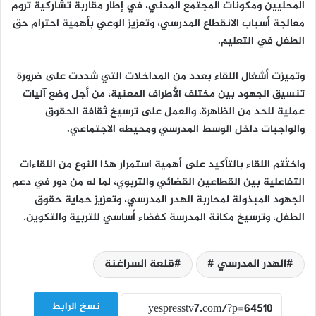
المحليين ومكونات المجتمع المدني، في إطار مقاربة تشاركية تروم
معالجة أسباب الانقطاع المدرسي، وتعزيز الوعي بأهمية احترام حق
الطفل في التعليم.
وتميزت أشغال اللقاء بعدد من المداخلات التي شددت على ضرورة
تنسيق الجهود بين مختلف الأطراف المعنية، من أجل وضع آليات
عملية للحد من الظاهرة، والعمل على ترسيخ ثقافة الحقوق
والواجبات داخل الوسط المدرسي ومحيطه الاجتماعي.
واختُتم اللقاء بالتأكيد على أهمية استمرار هذا النوع من اللقاءات
التفاعلية بين القطاعين القضائي والتربوي، لما له من دور في دعم
الجهود المبذولة لمحاربة الهدر المدرسي، وتعزيز حماية حقوق
الطفل، وترسيخ مكانة المدرسة كفضاء أساسي للتربية والتكوين.
الهدر المدرسي #
قلعة السراغنة
نسخ الرابط