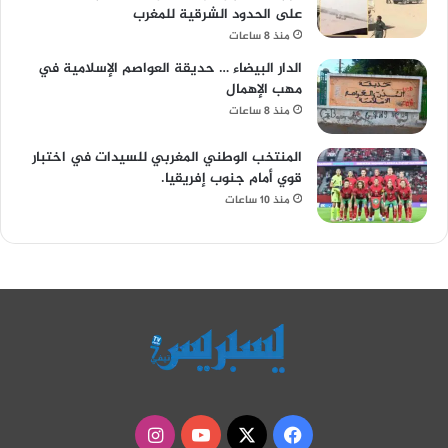
على الحدود الشرقية للمغرب
منذ 8 ساعات
الدار البيضاء … حديقة العواصم الإسلامية في
مهب الإهمال
منذ 8 ساعات
المنتخب الوطني المغربي للسيدات في اختبار
قوي أمام جنوب إفريقيا.
منذ 10 ساعات
‫X
فيسبوك
‫YouTube
انستقرام