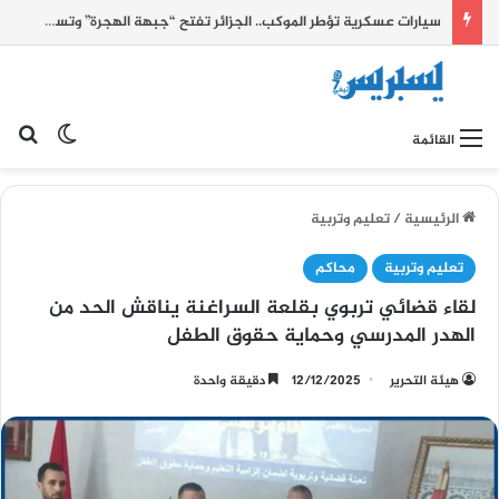
سيارات عسكرية تؤطر الموكب.. الجزائر تفتح “جبهة الهجرة” وتستثمر أحداث سبتة للضغط على الحدود الشرقية للمغرب
بح
الوضع ا
القائمة
الرئيسية
/
تعليم وتربية
تعليم وتربية
محاكم
لقاء قضائي تربوي بقلعة السراغنة يناقش الحد من
الهدر المدرسي وحماية حقوق الطفل
هيئة التحرير
12/12/2025
دقيقة واحدة