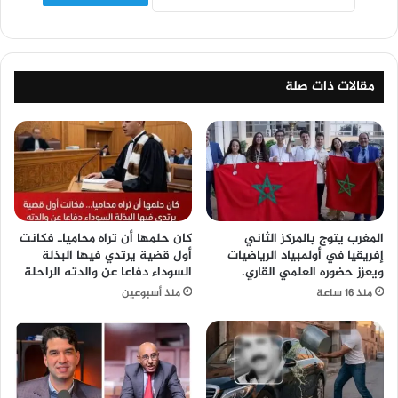
مقالات ذات صلة
المغرب يتوج بالمركز الثاني
كان حلمها أن تراه محامياـ فكانت
إفريقيا في أولمبياد الرياضيات
أول قضية يرتدي فيها البذلة
ويعزز حضوره العلمي القاري.
السوداء دفاعا عن والدته الراحلة
منذ 16 ساعة
منذ أسبوعين