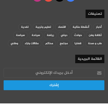
تصنيفات
أخبار
أنشطة ملكية
اقتصاد
تعليم وتربية
تغدية
ثقافة وفن
حوادث
دولي
رياضة
سياحة
سياسة
طب و صحة
قضايا
مجتمع
محاكم
مقالات واراء
وطني
القائمة البريدية
أدخل
بريدك
الإلكتروني