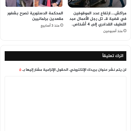
مراكش….ارتفاع عدد الموقوفين
المحكمة الدستورية تصرح بشغور
في قضية قـ تل رجل الأعمال عبد
مقعدين برلمانيين
اللطيف القدادري إلى 4 أشخاص.
منذ 3 أسابيع
منذ أسبوعين
اترك تعليقاً
لن يتم نشر عنوان بريدك الإلكتروني.
الحقول الإلزامية مشار إليها بـ
*
ا
ل
ت
ع
ل
ي