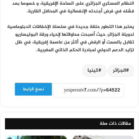
النظام العسكري الجزائري على الساحة الإفريقية، و خصوصا بعد
فشله في فرض أجندته الإنفصالية في المحافل القارية.
يعتبر هذا التطور حلقة جديدة في سلسلة الإخفاقات الدبلوماسية
لدويلة الجزائر، حيث أصبحت محاولاتها لإحياء ورقة البوليساريو
تقابل بالصمت أو الرفض في أكثر من عاصمة إفريقية، في ظل
تزايد الدعم الدولي لمبادرة الحكم الذاتي المغربية.
الجزائر
كينيا
نسخ الرابط
مقالات ذات صلة