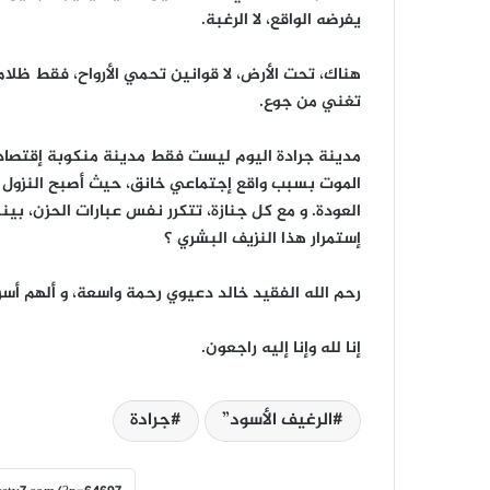
يفرضه الواقع، لا الرغبة.
هناك، تحت الأرض، لا قوانين تحمي الأرواح، فقط ظل
تغني من جوع.
مدينة جرادة اليوم ليست فقط مدينة منكوبة إقتصاديًا،
الموت بسبب واقع إجتماعي خانق، حيث أصبح النزول 
العودة. و مع كل جنازة، تتكرر نفس عبارات الحزن، بي
إستمرار هذا النزيف البشري ؟
رحم الله الفقيد خالد دعيوي رحمة واسعة، و ألهم أسرت
إنا لله وإنا إليه راجعون.
الرغيف الأسود”
جرادة