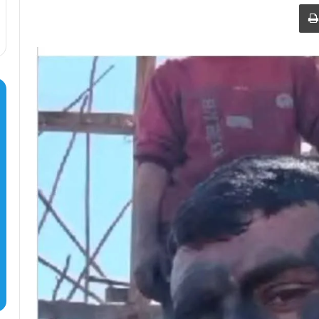
طباعة