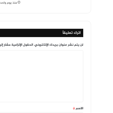
منذ يوم واحد
اترك تعليقاً
لن يتم نشر عنوان بريدك الإلكتروني.
الحقول الإلزامية مشار إلي
ا
ل
ت
ع
ل
ي
ق
*
الاسم
*