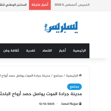
أخبار عاجلة
الخميس, أغسطس 6 2026
المختبر الوطني للش
الرئيسية
أخبار
اقتصاد
تغدية
ثقافة وفن
الرئيسية
/
مجتمع
/
مدينة جرادة الموت يواصل حصد أرواح ا
مجتمع
مدينة جرادة الموت يواصل حصد أرواح الباحث
12/12/2025
Jamal Majjat