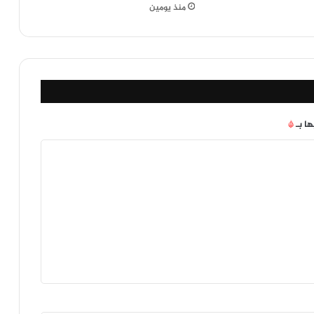
منذ يومين
ها بـ
*