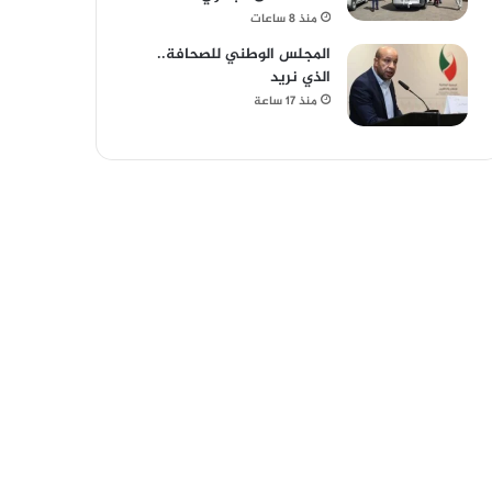
منذ 8 ساعات
المجلس الوطني للصحافة..
الذي نريد
منذ 17 ساعة