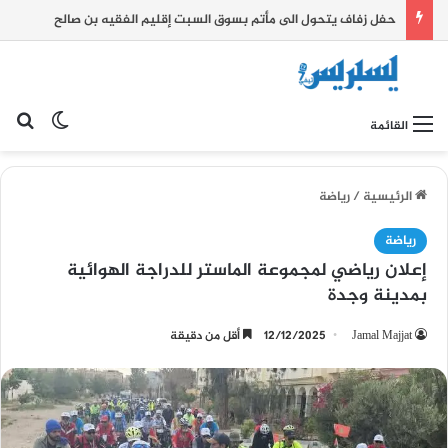
حفل زفاف يتحول الى مأتم بسوق السبت إقليم الفقيه بن صالح
بح
الوضع ا
القائمة
الرئيسية
/
رياضة
رياضة
إعلان رياضي لمجموعة الماستر للدراجة الهوائية
بمدينة وجدة
Jamal Majjat
12/12/2025
أقل من دقيقة