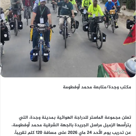
مكتب وجدة/متابعة محمد أوفطومة
تعلن مجموعة الماستر للدراجة الهوائية بمدينة وجدة، التي
يترأسها الزميل مراسل الجريدة بالجهة الشرقية محمد أوفطومة،
عن تدريب يوم الأحد 24 ماي 2026 على مسافة 120 كلم تقريباً،