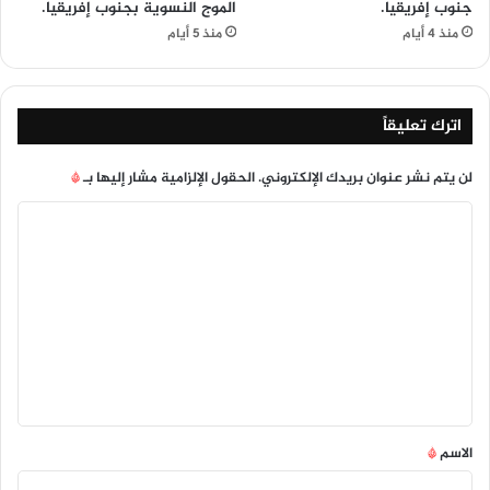
جنوب إفريقيا.
الموج النسوية بجنوب إفريقيا.
منذ 4 أيام
منذ 5 أيام
اترك تعليقاً
لن يتم نشر عنوان بريدك الإلكتروني.
الحقول الإلزامية مشار إليها بـ
*
ا
ل
ت
ع
ل
ي
ق
*
الاسم
*