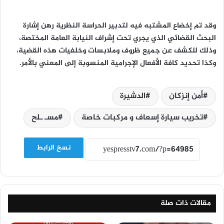
وقد تم إخضاع المشتبه فيه لتدبير الحراسة النظرية رهن إشارة
البحث القضائي الذي يجري تحت إشراف النيابة العامة المختصة،
وذلك للكشف عن جميع ظروف وملابسات وخلفيات هذه القضية،
وكذا تحديد كافة الأفعال الإجرامية المنسوبة إلى المعني بالأمر.
أمن إنزكان
الدشيرة
تخريب سيارة إسعاف و مركبات خاصة
مسـ ـلح
نسخ الرابط
مقالات ذات صلة