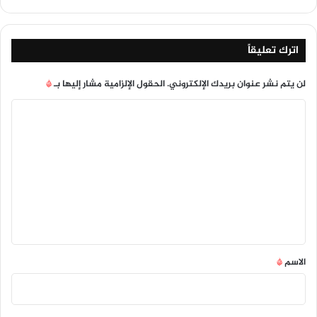
اترك تعليقاً
لن يتم نشر عنوان بريدك الإلكتروني.
الحقول الإلزامية مشار إليها بـ
*
ا
ل
ت
ع
ل
ي
ق
*
الاسم
*