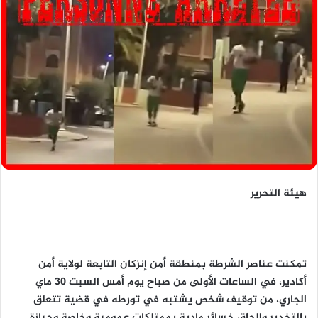
هيئة التحرير
تمكنت عناصر الشرطة بمنطقة أمن إنزكان التابعة لولاية أمن
أكادير، في الساعات الأولى من صباح يوم أمس السبت 30 ماي
الجاري، من توقيف شخص يشتبه في تورطه في قضية تتعلق
بالتخدير وإلحاق خسائر مادية بممتلكات عمومية وخاصة وحيازة