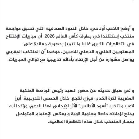
و أوضح اللاعب أوناحي، خلال الندوة الصحافية التي تسبق مواجهة
منتخب إسكتلندا في بطولة كأس العالم 2026، أن مباريات الإفتتاح
في التظاهرات الكبرى غالبا ما تتميز بصعوبة معقدة على
المستويين الفني و الذهني للاعبين، موضحا أن المنتخب المغربي
يواصل مشواره من أجل الإرتقاء بأدائه تدريجيا مع توالي المباريات.
و في سياق حديثه عن حضور السيد رئيس الجامعة الملكية
المغربية لكرة القدم، فوزي لقجع، خلال الحصص التدريبية، أبرز
لاعب منتخب “أسود الأطلس” الأثر الإيجابي لهذا الدعم، مؤكدا أنه
يمنح لزملائه دفعة معنوية قوية و يعكس الإهتمام المتواصل
بمسار المنتخب خلال هذه التظاهرة العالمية.