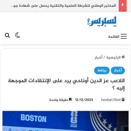
المختبر الوطني للشرطة العلمية والتقنية يحصل على شهادة جودة عالمية
بح
الوضع ا
القائمة
الرئيسية
/
أخبار
أخبار
رياضة
اللاعب عز الدين أوناحي يرد على الإنتقادات الموجهة
إليه ؟
Jaouhari Hind
12/12/2025
دقيقة واحدة