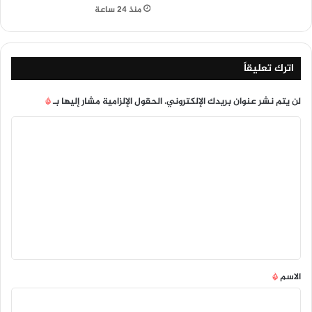
منذ 24 ساعة
اترك تعليقاً
لن يتم نشر عنوان بريدك الإلكتروني.
الحقول الإلزامية مشار إليها بـ
*
ا
ل
ت
ع
ل
ي
ق
*
الاسم
*