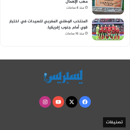
مهب الإهمال
منذ 8 ساعات
المنتخب الوطني المغربي للسيدات في اختبار
قوي أمام جنوب إفريقيا.
منذ 10 ساعات
‫X
فيسبوك
‫YouTube
انستقرام
تصنيفات