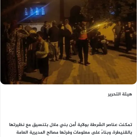
هيئة التحرير
تمكنت عناصر الشرطة بولاية أمن بني ملال بتنسيق مع نظيرتها
بالقنيطرة، وبناءً على معلومات وفرتها مصالح المديرية العامة