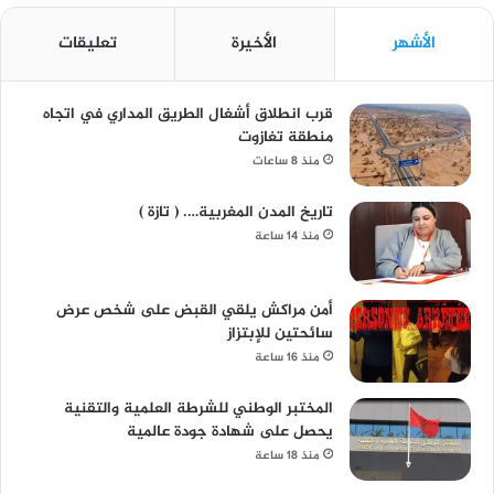
الأشهر
الأخيرة
تعليقات
قرب انطلاق أشغال الطريق المداري في اتجاه
منطقة تغازوت
منذ 8 ساعات
تاريخ المدن المغربية…. ( تازة )
منذ 14 ساعة
أمن مراكش يلقي القبض على شخص عرض
سائحتين للإبتزاز
منذ 16 ساعة
المختبر الوطني للشرطة العلمية والتقنية
يحصل على شهادة جودة عالمية
منذ 18 ساعة