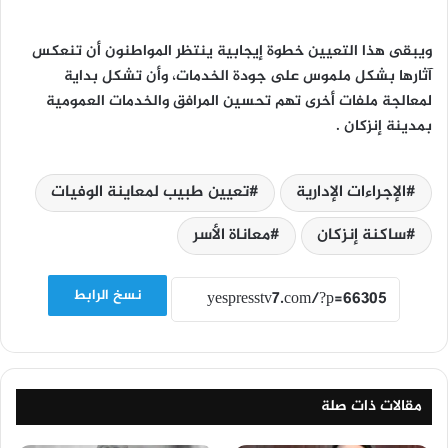
ويبقى هذا التعيين خطوة إيجابية ينتظر المواطنون أن تنعكس
آثارها بشكل ملموس على جودة الخدمات، وأن تشكل بداية
لمعالجة ملفات أخرى تهم تحسين المرافق والخدمات العمومية
بمدينة إنزكان .
الإجراءات الإدارية
تعيين طبيب لمعاينة الوفيات
ساكنة إنزكان
معاناة الأسر
نسخ الرابط
مقالات ذات صلة