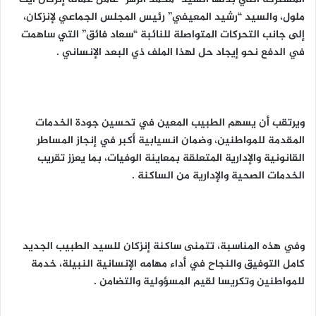
ملول، والسيد “رشيد المعيفي” رئيس المجلس الجماعي لإنزكان،
إلى جانب التحركات المتواصلة للنائبة “سعاد فائق” التي ساهمت
في الدفع نحو إيجاد حل لهذا الملف ذي البعد الإنساني .
ويرتقب أن يسهم الطبيب المعين في تحسين جودة الخدمات
المقدمة للمواطنين، وضمان انسيابية أكبر في إنجاز المساطر
القانونية والإدارية المتعلقة بمعاينة الوفيات، بما يعزز تقريب
الخدمات الصحية والإدارية من الساكنة .
وفي هذه المناسبة، تتمنى ساكنة إنزكان للسيد الطبيب الجديد
كامل التوفيق والنجاح في أداء مهامه الإنسانية النبيلة، خدمة
للمواطنين وتكريسا لقيم المسؤولية والتضامن .