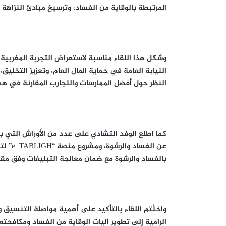
المرتبطة بالوقاية من الفساد، وترسيخ مبادئ النزاهة 
وشكل هذا اللقاء مناسبة لاستعراض التجربة المغربية
النيابة العامة في حماية المال العام، وتعزيز التخلي
النظر حول أفضل الممارسات والتجارب المقارنة في هذا
كما اطلع الوفد التشادي على عدد من الأوراش التي باش
عن الف
بالفساد والرشوة مع ضمان معالجة التبليغات وفق مقا
واختُتم اللقاء بالتأكيد على أهمية مواصلة التنسيق 
الرامية إلى تطوير آليات الوقاية من الفساد ومكافحته