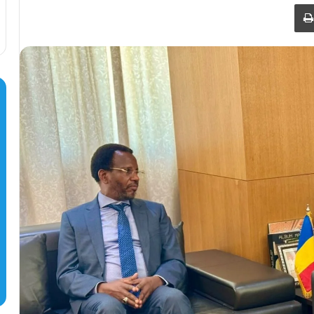
طباعة