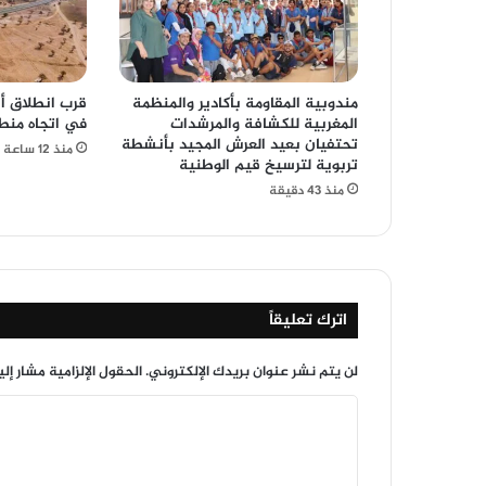
مندوبية المقاومة بأكادير والمنظمة
قرب انطلاق أش
المغربية للكشافة والمرشدات
في اتجاه منط
تحتفيان بعيد العرش المجيد بأنشطة
منذ 12 ساعة
تربوية لترسيخ قيم الوطنية
منذ 43 دقيقة
اترك تعليقاً
لن يتم نشر عنوان بريدك الإلكتروني.
الحقول الإلزامية مشار إلي
ا
ل
ت