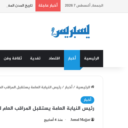
أخبار عاجلة
الجمعة, أغسطس 7 2026
تاريخ المدن المغربية…. 
الرئيسية
أخبار
اقتصاد
تغدية
ثقافة وفن
الرئيسية
/
أخبار
/
رئيس النيابة العامة يستقبل المراقب ا
أخبار
رئيس النيابة العامة يستقبل المراقب العام
Jamal Majjat
منذ 4 أسابيع