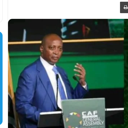
طباعة