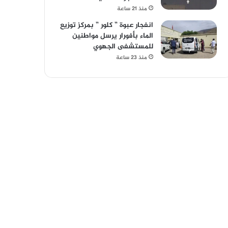
منذ 21 ساعة
انفجار عبوة ” كلور ” بمركز توزيع
الماء بأفورار يرسل مواطنين
للمستشفى الجهوي
منذ 23 ساعة