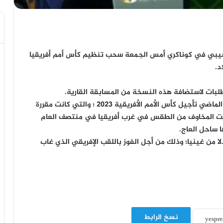
وتسيبي في كوناكري أمس الجمعة سحب تنظيم كأس أمم أفريقيا
ات لاستضافة هذه النسخة من المسابقة القارية.
وكان الاتحاد الأفريقي لكرة القدم قد أعلن في يوليوز الماضي تأجيل كأس الأمم الأفريقية 2023 ؛ والتي كانت مقررة
ج إلى يناير 2024، بعد أن تسببت المخاوف من الطقس في غرب أفريقيا في منتصف العام
 ساحل العاج.
من غينيا؛ وذلك من أجل الفوز باللقب الإفريقي الذي غاب
نسخ الرابط