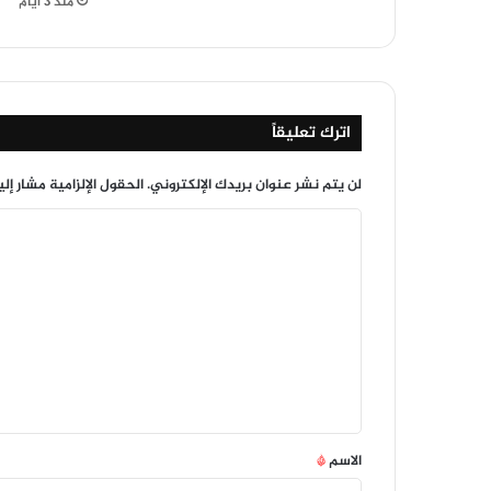
منذ 3 أيام
اترك تعليقاً
لن يتم نشر عنوان بريدك الإلكتروني.
الحقول الإلزامية مشار إلي
ا
ل
ت
ع
ل
ي
ق
*
الاسم
*