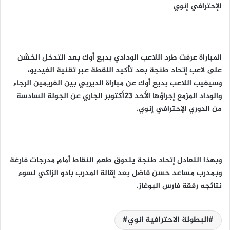
الإحترافي إنوي
المباراة عرفت طرد اللاعب الودادي بديع أوك بعد التدخل الخشن
على لاعب إتحاد طنجة بعد تأكيد اللقطة عبر تقنية الفيديو،
وسيغيب اللاعب بديع أوك عن مباراة الديربي بين الغريمين الرجاء
والوداد المزمع إجراؤها الأحد 23أكتوبر الجاري عن الجولة السادسة
من الدوري الإحترافي إنوي.
وبهذا التعادل إتحاد طنجة يتدوق طعم النقاط أمام مدرجات فارغة
وبمدرب مساعد حسن فاضل بعد إقالة المدرب بادو الزاكي لسوء
نتائجه رفقة فارس البوغاز.
البطولة الاحترافية انوي#