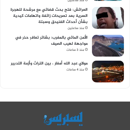
منذ ساعتين
العرائش: فتح بحث قضائي مع مرشحة للهجرة
السرية بعد تصريحات زائفة واتهامات كيدية
بشأن أحداث الفنيدق وسبتة
منذ ساعتين
الأمن المائي بالمغرب: بشائر تعافٍ حذر في
مواجهة لهيب الصيف
منذ 3 ساعات
مولاي عبد الله أمغار ، بين التراث وأزمة التدبير
منذ 4 ساعات