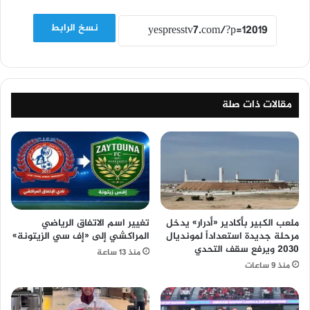
نسخ الرابط
مقالات ذات صلة
ملعب الكبير بأكادير «أدرار» يدخل
تغيير اسم الاتفاق الرياضي
مرحلة جديدة استعداداً لمونديال
المراكشي إلى «إف سي الزيتونة»
2030 ويرفع سقف التحدي
منذ 13 ساعة
منذ 9 ساعات