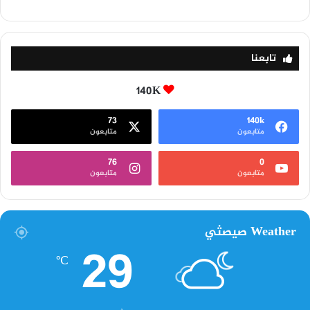
تابعنا
140K
73
140k
متابعون
متابعون
76
0
متابعون
متابعون
Weather صيصثي
29
℃